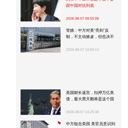
跟中国对抗到底
2026-08-07 09:55:09
管姚：中方对美“亮剑”反
制，不主动掀桌，但也决不
受制挨打
2026-08-07 10:05:13
美国财长逼宫，扣押万亿美
债，最大黑天鹅将是这个国
家
2026-08-07 14:25:38
中方狙击美国 美官员意识到