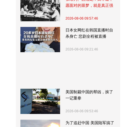
愿面对的噩梦，就是真正强
大的中国
2026-08-06 09:57:46
日本女网红在韩国直播时自
杀身亡 悲剧全程被直播
2026-08-06 09:21:46
美国制裁中国的帮凶，挨了
一记重拳
2026-08-06 09:53:46
为了追赶中国 美国陆军搞了