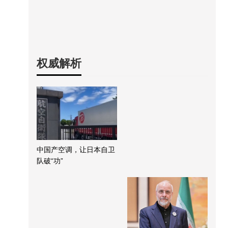
权威解析
中国产空调，让日本自卫
队破“功”