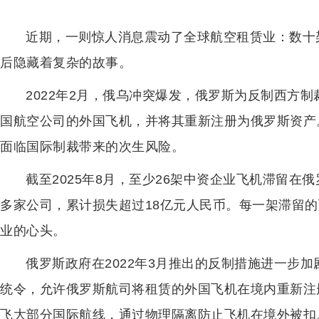
近期，一则惊人消息震动了全球航空租赁业：数十
后隐藏着复杂的故事。
2022年2月，俄乌冲突爆发，俄罗斯为反制西方
国航空公司的外国飞机，并将其重新注册为俄罗斯资产
面临国际制裁带来的次生风险。
截至2025年8月，至少26架中资企业飞机滞留
多家公司，累计损失超过18亿元人民币。每一架滞留
业的心头。
俄罗斯政府在2022年3月推出的反制措施进一步
统令，允许俄罗斯航司将租赁的外国飞机在境内重新注
飞大部分国际航线，通过物理隔离防止飞机在境外被扣