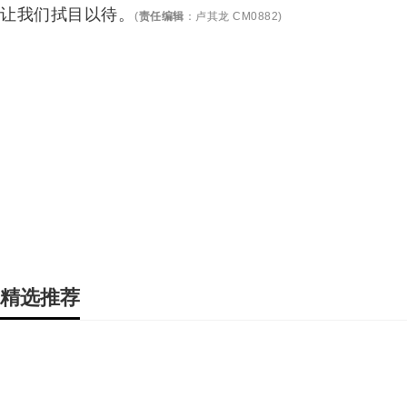
让我们拭目以待。
(
责任编辑
：
卢其龙 CM0882
)
精选推荐