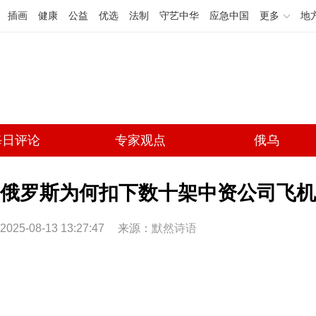
插画
健康
公益
优选
法制
守艺中华
应急中国
更多
地
每日评论
专家观点
俄乌
俄罗斯为何扣下数十架中资公司飞机
2025-08-13 13:27:47
来源：
默然诗语