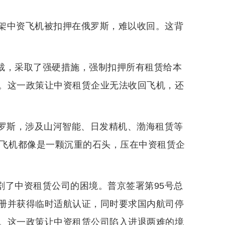
架中资飞机被扣押在俄罗斯，难以收回。这背
制裁，采取了强硬措施，强制扣押所有租赁给本
。这一政策让中资租赁企业无法收回飞机，还
在俄罗斯，涉及山河智能、日发精机、渤海租赁等
的飞机都像是一颗沉重的石头，压在中资租赁企
加剧了中资租赁公司的困境。普京签署第95号总
册并获得临时适航认证，同时要求国内航司停
。这一政策让中资租赁公司陷入进退两难的境