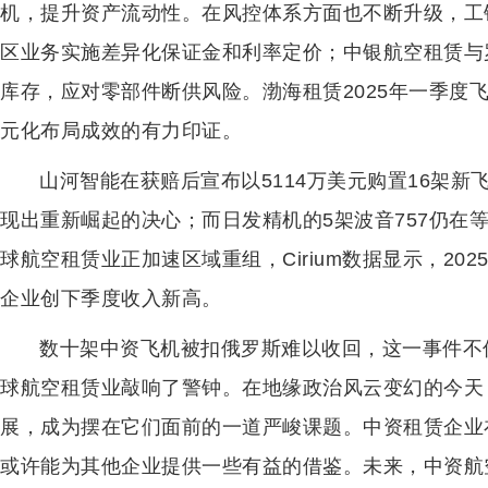
机，提升资产流动性。在风控体系方面也不断升级，工
区业务实施差异化保证金和利率定价；中银航空租赁与
库存，应对零部件断供风险。渤海租赁2025年一季度飞
元化布局成效的有力印证。
山河智能在获赔后宣布以5114万美元购置16架新飞
现出重新崛起的决心；而日发精机的5架波音757仍在
球航空租赁业正加速区域重组，Cirium数据显示，2
企业创下季度收入新高。
数十架中资飞机被扣俄罗斯难以收回，这一事件不
球航空租赁业敲响了警钟。在地缘政治风云变幻的今天
展，成为摆在它们面前的一道严峻课题。中资租赁企业
或许能为其他企业提供一些有益的借鉴。未来，中资航