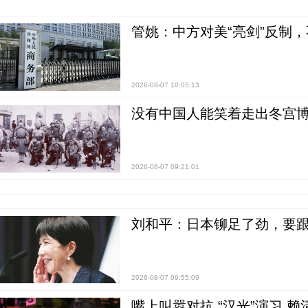
管姚：中方对美“亮剑”反制
2026-08-07 10:05:13
没有中国人能笑着走出冬宫博
2026-08-07 09:21:01
刘和平：日本铆足了劲，要
2026-08-07 09:55:09
嘴上叫嚣对抗 “汉光”演习 赖