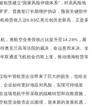
银租赁建立“国家风险评级体系”，对高风险地
罗罗、普惠签订长期维护协议，预留关键部件
机租赁收入达6.83亿美元创历史新高，正是多
机，将航空业务营收占比提升至14.24%，展
等待奥克兰高等法院的裁决，命运悬而未决。全
025年双通道飞机租金仍将上涨，推动渤海租赁等
仅给中资租赁企业带来了巨大的损失，也给全
，企业如何更好地应对风险，实现可持续发
在这场危机中所采取的战略转型和自救措施，
空租赁业能否走出困境，迎来新的发展机遇，