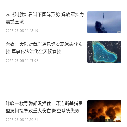
从《制胜》看当下国际形势 解放军实力
震撼全球
2026-08-06 14:45:19
台媒：大陆对黄岩岛已经实现常态化实
控 军事化法治化全天候管控
2026-08-06 14:47:02
昨晚一枚导弹都没拦住，泽连斯基指责
盟友间接导致重大伤亡 防空系统失效
2026-08-06 10:39:21