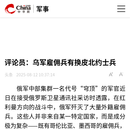
军事
评论员：乌军雇佣兵有换皮北约士兵
头条
2025-08-12 10:37:14
俄军中部集群一名代号“穹顶”的军官近
日在接受俄罗斯卫星通讯社采访时透露，在红
利曼方向的战斗中，俄军歼灭了大量外籍雇佣
兵。这些人并非来自某一特定国家，而是成分
极为复杂——既有哥伦比亚、墨西哥的雇佣兵，