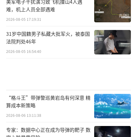
美军电子干扰演习致飞机撞山4人遇
难，机上人员全部遇难
2026-08-05 17:19:31
31岁中国籍男子私藏大批军火，被泰国
法院判处46年
2026-08-05 16:54:40
“格斗王”带弹警巡黄岩岛有何深意 精
算成本新策略
2026-08-06 13:11:38
专家：数据中心正在成为导弹的靶子 数