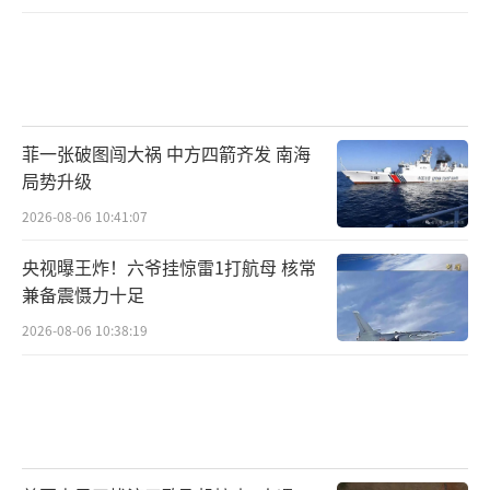
（责任编辑：
张佳鑫）
菲一张破图闯大祸 中方四箭齐发 南海
局势升级
2026-08-06 10:41:07
央视曝王炸！六爷挂惊雷1打航母 核常
兼备震慑力十足
2026-08-06 10:38:19