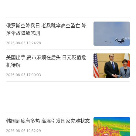
俄罗斯空降兵日 老兵跳伞高空坠亡 降
落伞故障致悲剧
2026-08-05 13:24:28
美国出手,高市麻烦在后头 日元贬值危
机待解
2026-08-05 17:00:03
韩国到底有多热 高温引发国家灾难状态
2026-08-06 10:32:29