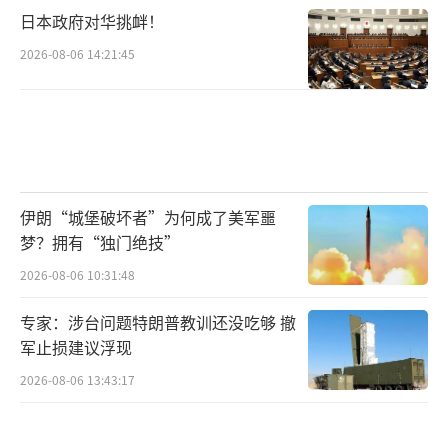
日本政府对华挑衅！
2026-08-06 14:21:45
伊朗“城堡破坏者”为何成了美军噩
梦？拥有“独门绝技”
2026-08-06 10:31:48
专家：涉台问题特朗普教训还没吃够 撤
军止损建议浮现
2026-08-06 13:43:17