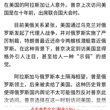
在美国的阿拉斯加让人意外。普京上次访问美
国是在十年前，出席联合国大会时。
目前美俄关系紧张，美国通过乌克兰对俄
罗斯发起了代理人战争，并对俄罗斯实施了严
厉制裁，特朗普最近还命令两艘核潜艇靠近俄
罗斯。在这种背景下，普京决定到访美国显得
格外引人注目，甚至给人一种“示弱”的感
觉。
阿拉斯加与俄罗斯本土隔海相望，曾是俄
罗斯领土，后来被卖给了美国。这种历史背景
使得俄罗斯国内舆论不太可能强烈反对普京此
次访问。普京选择在这一时刻访问美国，显然
是为了给特朗普面子，尤其是在美国对俄罗斯
点击查看全文(剩余
52
%)