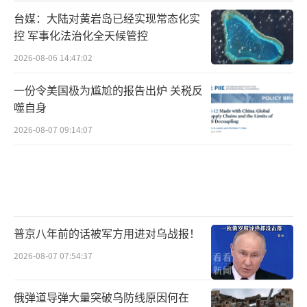
台媒：大陆对黄岩岛已经实现常态化实
控 军事化法治化全天候管控
2026-08-06 14:47:02
一份令美国极为尴尬的报告出炉 关税反
噬自身
2026-08-07 09:14:07
普京八年前的话被军方用进对乌战报！
2026-08-07 07:54:37
俄弹道导弹大量突破乌防线原因何在