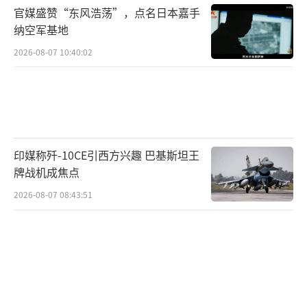
官媒盛赞“东风浩荡”，点名日本嘉手
纳空军基地
2026-08-07 10:40:02
印媒称歼-10CE引西方兴趣 巴基斯坦王
牌战机成焦点
2026-08-07 08:43:51