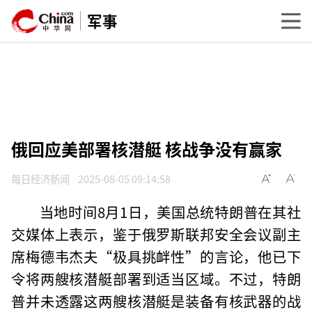
军事
俄回应美部署核潜艇 核战争没有赢家
每日经济新闻
2025-08-05 09:14:58
当地时间8月1日，美国总统特朗普在其社
交媒体上表示，鉴于俄罗斯联邦安全会议副主
席梅德韦杰夫“极具挑衅性”的言论，他已下
令将两艘核潜艇部署到适当区域。不过，特朗
普并未透露这两艘核潜艇是装备有核武器的战