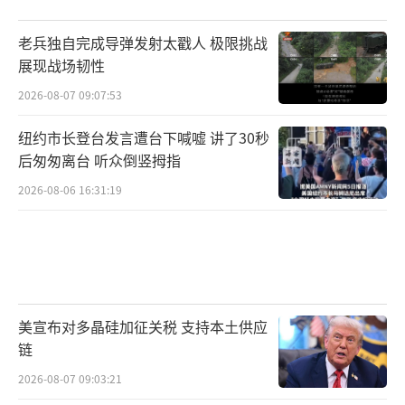
老兵独自完成导弹发射太戳人 极限挑战
展现战场韧性
2026-08-07 09:07:53
纽约市长登台发言遭台下喊嘘 讲了30秒
后匆匆离台 听众倒竖拇指
2026-08-06 16:31:19
美宣布对多晶硅加征关税 支持本土供应
链
2026-08-07 09:03:21