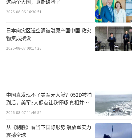
这两个大国，真撕破脸了
2026-08-06 16:30:51
日本向灾区送空调被曝原产国中国 救灾
物资成摆设
2026-08-07 09:17:28
中国真发现不了美军无人艇？052D被拍
到后，美军3大疑点让我怀疑 真相并非
如此
2026-08-07 11:46:52
从《制胜》看当下国际形势 解放军实力
震撼全球