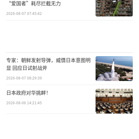
“爱国者”耗尽拦截无力
2026-08-07 07:45:42
专家：朝鲜发射导弹，威慑日本意图明
显 回应日试射战斧
2026-08-07 08:29:39
日本政府对华挑衅！
2026-08-06 14:21:45