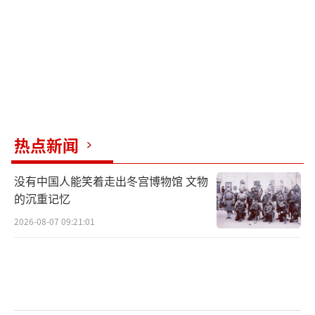
热点新闻
没有中国人能笑着走出冬宫博物馆 文物
的沉重记忆
2026-08-07 09:21:01