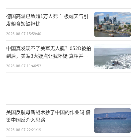
德国高温已致超1万人死亡 极端天气引
发粮食短缺担忧
2026-08-07 15:59:40
中国真发现不了美军无人艇？052D被拍
到后，美军3大疑点让我怀疑 真相并非
如此
2026-08-07 11:46:52
美国反航母新战术抄了中国的作业吗 借
鉴中国反介入思路
2026-08-07 22:21:19