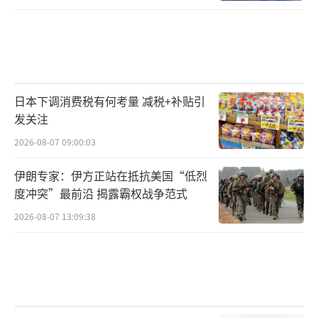
日本下调消费税有何考量 减税+补贴引
发关注
2026-08-07 09:00:03
伊朗专家：伊方正站在抵抗美国“低烈
度冲突”最前沿 揭露霸权战争范式
2026-08-07 13:09:38