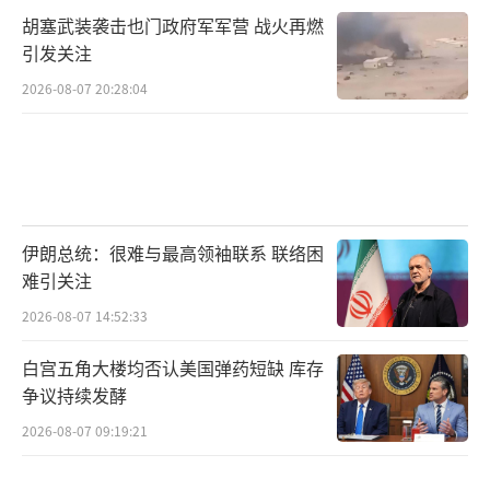
胡塞武装袭击也门政府军军营 战火再燃
引发关注
2026-08-07 20:28:04
伊朗总统：很难与最高领袖联系 联络困
难引关注
2026-08-07 14:52:33
白宫五角大楼均否认美国弹药短缺 库存
争议持续发酵
2026-08-07 09:19:21