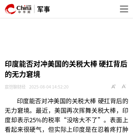
军事
印度能否对冲美国的关税大棒 硬扛背后
的无力窘境
宸恺聊财经
2025-08-04 14:52:20
印度能否对冲美国的关税大棒 硬扛背后的
无力窘境。最近，美国再次挥舞关税大棒，印
度却表示25%的税率“没啥大不了”。表面上
看起来很硬气，但实际上印度是在忍着疼打肿