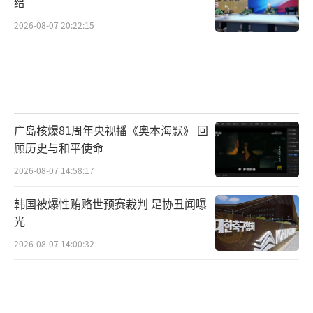
给
2026-08-07 20:22:15
广岛核爆81周年央视播《奥本海默》 回
顾历史与和平使命
2026-08-07 14:58:17
韩国被爆性贿赂世预赛裁判 足协丑闻曝
光
2026-08-07 14:00:32