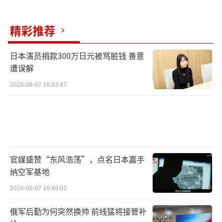
精彩推荐
日本演员捐款300万日元被骂脏钱 善意
遭误解
2026-08-07 16:03:47
官媒盛赞“东风浩荡”，点名日本嘉手
纳空军基地
2026-08-07 10:40:02
俄军后勤为何突然换帅 前线猛将接管补