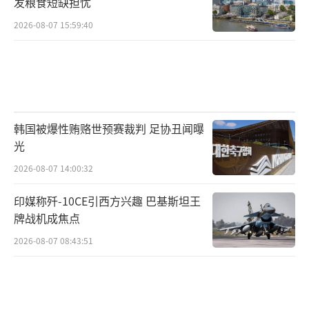
发粮食短缺担忧
2026-08-07 15:59:40
韩国被爆性贿赂世预赛裁判 足协丑闻曝
光
2026-08-07 14:00:32
印媒称歼-10CE引西方兴趣 巴基斯坦王
牌战机成焦点
2026-08-07 08:43:51