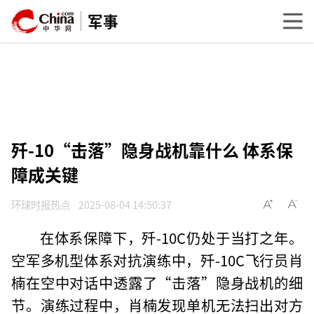
军事
歼-10“击落”隐身战机靠什么 体系保
障成关键
环球时报热点
2025-08-04 14:50:37
在体系保障下，歼-10C仍处于当打之年。
空军多机型体系对抗演练中，歼-10C飞行员肖
楠在空中对话中透露了“击落”隐身战机的细
节。演练过程中，肖楠发现单机无法扫出对方