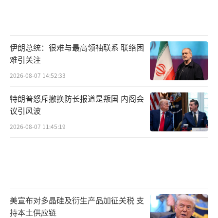
伊朗总统：很难与最高领袖联系 联络困
难引关注
2026-08-07 14:52:33
特朗普怒斥撤换防长报道是叛国 内阁会
议引风波
2026-08-07 11:45:19
美宣布对多晶硅及衍生产品加征关税 支
持本土供应链