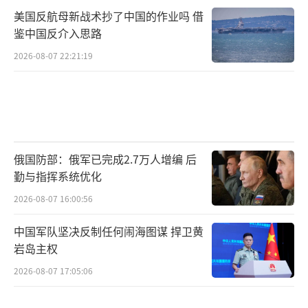
美国反航母新战术抄了中国的作业吗 借
鉴中国反介入思路
2026-08-07 22:21:19
俄国防部：俄军已完成2.7万人增编 后
勤与指挥系统优化
2026-08-07 16:00:56
中国军队坚决反制任何闹海图谋 捍卫黄
岩岛主权
2026-08-07 17:05:06