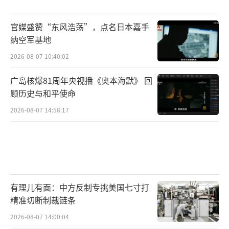
官媒盛赞“东风浩荡”，点名日本嘉手
纳空军基地
2026-08-07 10:40:02
广岛核爆81周年央视播《奥本海默》 回
顾历史与和平使命
2026-08-07 14:58:17
有理儿有面：中方反制专挑美国七寸打
精准切断制裁链条
2026-08-07 14:00:04