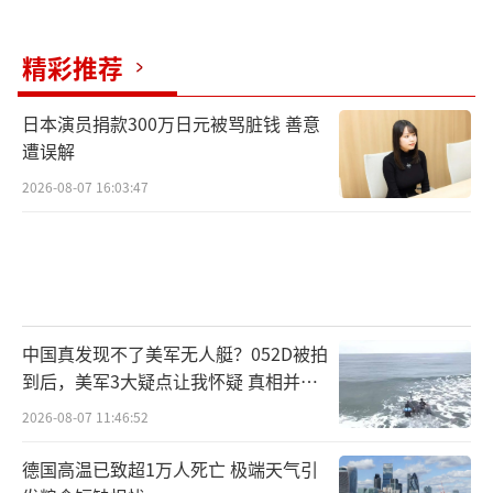
精彩推荐
日本演员捐款300万日元被骂脏钱 善意
遭误解
2026-08-07 16:03:47
中国真发现不了美军无人艇？052D被拍
到后，美军3大疑点让我怀疑 真相并非
如此
2026-08-07 11:46:52
德国高温已致超1万人死亡 极端天气引