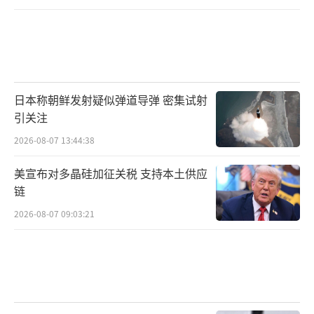
日本称朝鲜发射疑似弹道导弹 密集试射
引关注
2026-08-07 13:44:38
美宣布对多晶硅加征关税 支持本土供应
链
2026-08-07 09:03:21