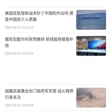
美国反航母新战术抄了中国的作业吗 借
鉴中国反介入思路
2026-08-07 22:21:19
俄军后勤为何突然换帅 前线猛将接管补
给
2026-08-07 20:22:15
胡塞武装袭击也门政府军军营 战火再燃
引发关注
2026-08-07 20:28:04