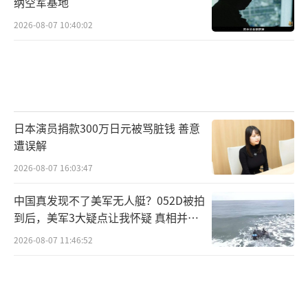
纳空军基地
2026-08-07 10:40:02
日本演员捐款300万日元被骂脏钱 善意
遭误解
2026-08-07 16:03:47
中国真发现不了美军无人艇？052D被拍
到后，美军3大疑点让我怀疑 真相并非
如此
2026-08-07 11:46:52