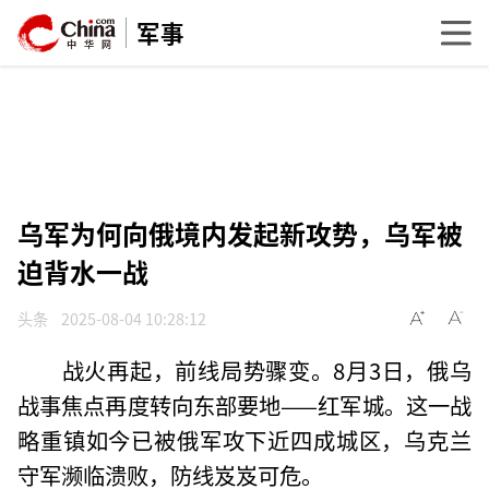
军事
乌军为何向俄境内发起新攻势，乌军被
迫背水一战
头条
2025-08-04 10:28:12
战火再起，前线局势骤变。8月3日，俄乌
战事焦点再度转向东部要地——红军城。这一战
略重镇如今已被俄军攻下近四成城区，乌克兰
守军濒临溃败，防线岌岌可危。