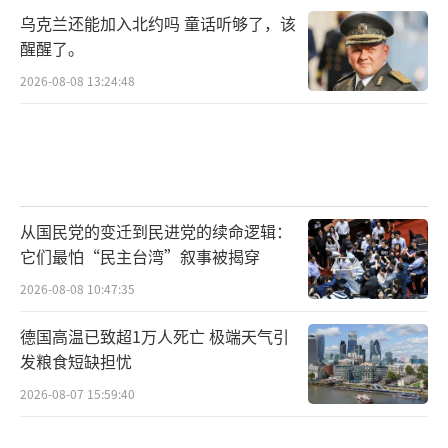
乌克兰还能加入北约吗 童话听够了，该
醒醒了。
2026-08-08 13:24:48
从国民党的变迁到民进党的续命逻辑：
它们最怕“民主台湾”叙事被揭穿
2026-08-08 10:47:35
德国高温已致超1万人死亡 极端天气引
发粮食短缺担忧
2026-08-07 15:59:40