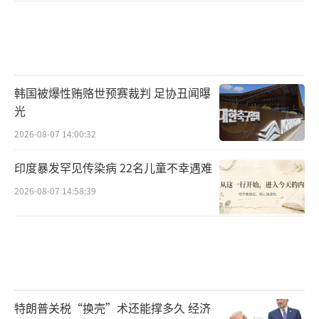
韩国被爆性贿赂世预赛裁判 足协丑闻曝
光
2026-08-07 14:00:32
印度暴发罕见传染病 22名儿童不幸遇难
2026-08-07 14:58:39
特朗普关税“换壳”术还能撑多久 经济