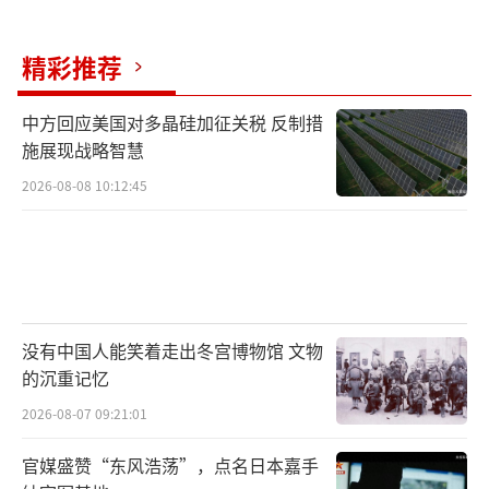
精彩推荐
中方回应美国对多晶硅加征关税 反制措
施展现战略智慧
2026-08-08 10:12:45
没有中国人能笑着走出冬宫博物馆 文物
的沉重记忆
2026-08-07 09:21:01
官媒盛赞“东风浩荡”，点名日本嘉手