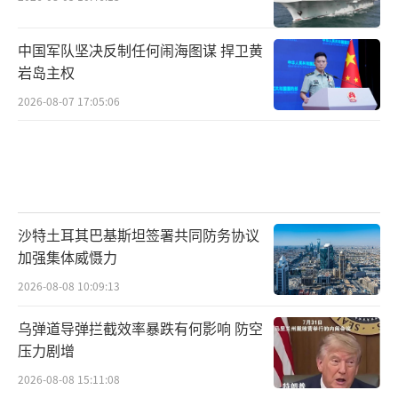
中国军队坚决反制任何闹海图谋 捍卫黄
岩岛主权
2026-08-07 17:05:06
沙特土耳其巴基斯坦签署共同防务协议
加强集体威慑力
2026-08-08 10:09:13
乌弹道导弹拦截效率暴跌有何影响 防空
压力剧增
2026-08-08 15:11:08