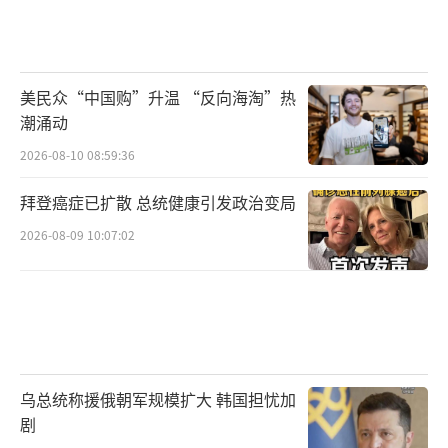
美民众“中国购”升温 “反向海淘”热
潮涌动
2026-08-10 08:59:36
拜登癌症已扩散 总统健康引发政治变局
2026-08-09 10:07:02
乌总统称援俄朝军规模扩大 韩国担忧加
剧