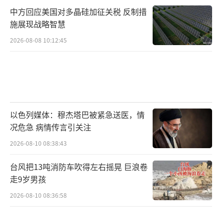
中方回应美国对多晶硅加征关税 反制措
施展现战略智慧
2026-08-08 10:12:45
以色列媒体：穆杰塔巴被紧急送医，情
况危急 病情传言引关注
2026-08-10 08:38:43
台风把13吨消防车吹得左右摇晃 巨浪卷
走9岁男孩
2026-08-10 08:36:58