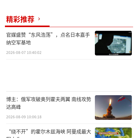
精彩推荐
官媒盛赞“东风浩荡”，点名日本嘉手
纳空军基地
2026-08-07 10:40:02
博主：俄军攻破奥列霍夫两翼 南线攻势
达高峰
2026-08-09 10:06:18
“绕不开”的霍尔木兹海峡 阿曼成最大