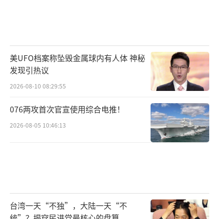
美UFO档案称坠毁金属球内有人体 神秘
发现引热议
2026-08-10 08:29:55
076两攻首次官宣使用综合电推！
2026-08-05 10:46:13
台湾一天“不独”，大陆一天“不
统”？揭穿民进党最核心的盘算