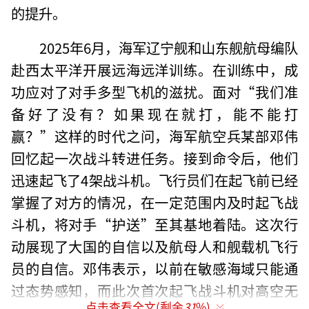
的提升。
2025年6月，海军辽宁舰和山东舰航母编队
赴西太平洋开展远海远洋训练。在训练中，成
功应对了对手多型飞机的滋扰。面对“我们准
备好了没有？如果现在就打，能不能打
赢？”这样的时代之问，海军航空兵某部邓伟
回忆起一次战斗转进任务。接到命令后，他们
迅速起飞了4架战斗机。飞行员们在起飞前已经
掌握了对方的情况，在一定范围内及时起飞战
斗机，将对手“护送”至其基地着陆。这次行
动展现了大国的自信以及航母人和舰载机飞行
员的自信。邓伟表示，以前在敏感海域只能通
过态势感知，而此次首次起飞战斗机对高空无
点击查看全文(剩余
31
%)