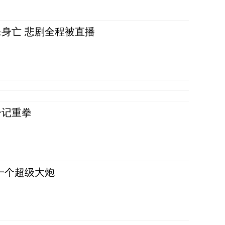
身亡 悲剧全程被直播
一记重拳
一个超级大炮