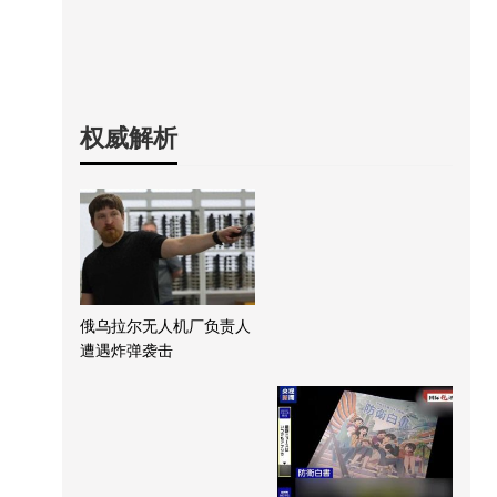
权威解析
俄乌拉尔无人机厂负责人
遭遇炸弹袭击