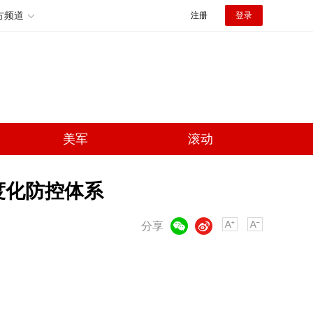
方频道
注册
登录
美军
滚动
度化防控体系
微信
微博
分享