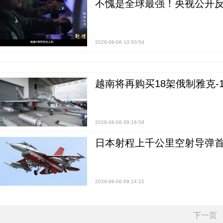
不愧是全球最强！央视公开
2026-08-06 10:50:54
越南将再购买18架俄制雅克-1
2026-08-06 09:16:58
日本射程上千公里空射导弹
2026-08-06 09:14:22
下一页