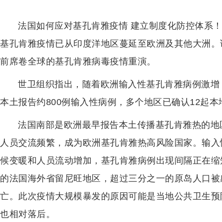
法国如何应对基孔肯雅疫情 建立制度化防控体系！
基孔肯雅疫情已从印度洋地区蔓延至欧洲及其他大洲。
前席卷全球的基孔肯雅病毒疫情重演。
世卫组织指出，随着欧洲输入性基孔肯雅病例激增
本土报告约800例输入性病例，多个地区已确认12起
法国南部是欧洲最早报告本土传播基孔肯雅热的地
人员交流频繁，成为欧洲基孔肯雅热高风险国家。输入
候变暖和人员流动增加，基孔肯雅病例出现间隔正在缩短。
的法国海外省留尼旺地区，超过三分之一的原岛人口被感染
亡。此次疫情大规模暴发的原因可能是当地公共卫生预
也相对落后。