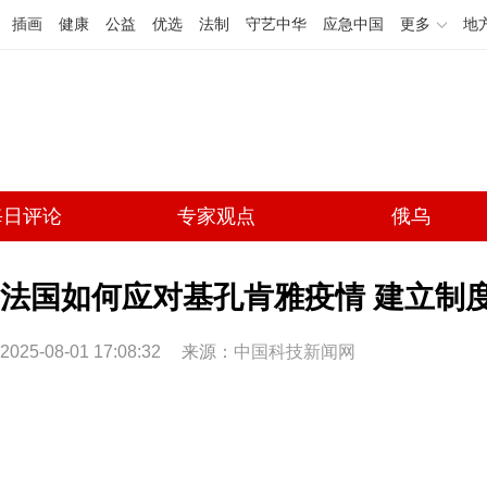
插画
健康
公益
优选
法制
守艺中华
应急中国
更多
地
每日评论
专家观点
俄乌
法国如何应对基孔肯雅疫情 建立制
2025-08-01 17:08:32
来源：
中国科技新闻网