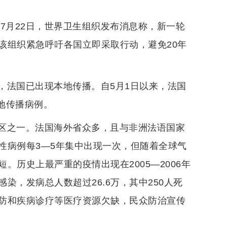
7月22日，世界卫生组织发布消息称，新一轮
该组织紧急呼吁各国立即采取行动，避免20年
，法国已出现本地传播。自5月1日以来，法国
本地传播病例。
区之一。法国海外省众多，且与非洲法语国家
性病例每3—5年集中出现一次，但随着全球气
历史上最严重的疫情出现在2005—2006年
，发病总人数超过26.6万，其中250人死
防和疾病诊疗等医疗资源欠缺，民众防治宣传