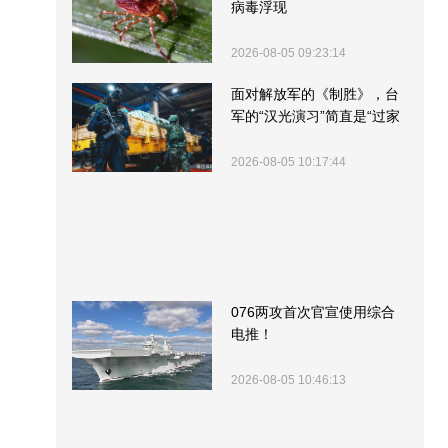
病毒浮现
2026-08-05 09:23:14
面对解放军的《制胜》，台
军的“汉光演习”简直是“过家
家”
2026-08-05 10:17:44
076两攻首次官宣使用综合
电推！
2026-08-05 10:46:13