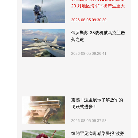
20 对地区海军平衡产生重大
影响
2026-08-05 09:30:30
俄罗斯苏-35战机被乌克兰击
落之谜
2026-08-05 09:26:41
震撼！这里展示了解放军的
飞跃式进步！
2026-08-05 09:37:53
纽约罕见病毒感染警报 波旁