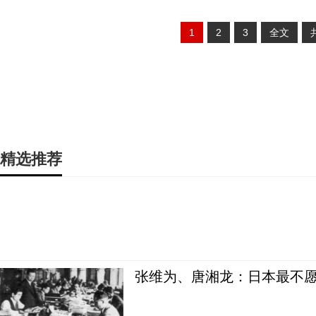
1
2
3
全文
精选推荐
张维为、唐湘龙：日本最不