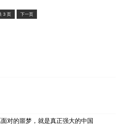
共
3
页
下一页
愿面对的噩梦，就是真正强大的中国