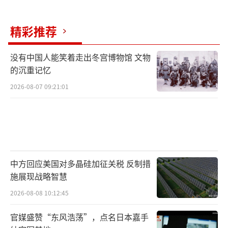
精彩推荐
没有中国人能笑着走出冬宫博物馆 文物
的沉重记忆
2026-08-07 09:21:01
中方回应美国对多晶硅加征关税 反制措
施展现战略智慧
2026-08-08 10:12:45
官媒盛赞“东风浩荡”，点名日本嘉手