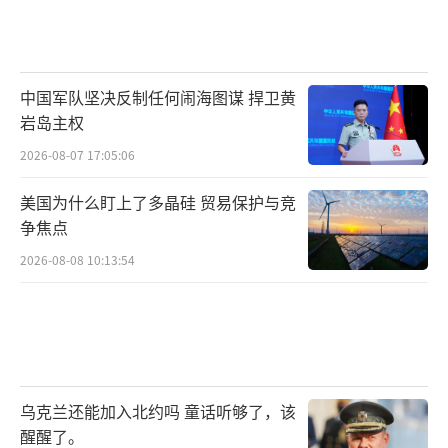
中国军队坚决反制任何闹海图谋 捍卫黄
岩岛主权
2026-08-07 17:05:06
美国为什么盯上了多晶硅 贸易保护与竞
争焦点
2026-08-08 10:13:54
乌克兰还能加入北约吗 童话听够了，该
醒醒了。