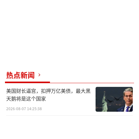
中国有能力维护自身安全与世界和平。
希望考德尔等人能够理解中方的意思，而
不是到处煽风点火制造中美对立，否则中美关
系可能会出现大问题。
（责任编辑：卢其龙 CM0882）
热点新闻
美国财长逼宫，扣押万亿美债，最大黑
天鹅将是这个国家
2026-08-07 14:25:38