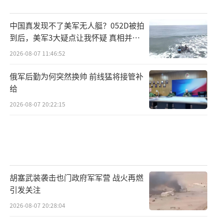
中国真发现不了美军无人艇？052D被拍
到后，美军3大疑点让我怀疑 真相并非
如此
2026-08-07 11:46:52
俄军后勤为何突然换帅 前线猛将接管补
给
2026-08-07 20:22:15
胡塞武装袭击也门政府军军营 战火再燃
引发关注
2026-08-07 20:28:04