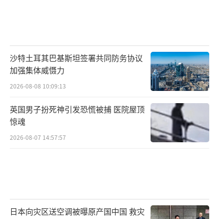
沙特土耳其巴基斯坦签署共同防务协议
加强集体威慑力
2026-08-08 10:09:13
英国男子扮死神引发恐慌被捕 医院屋顶
惊魂
2026-08-07 14:57:57
日本向灾区送空调被曝原产国中国 救灾