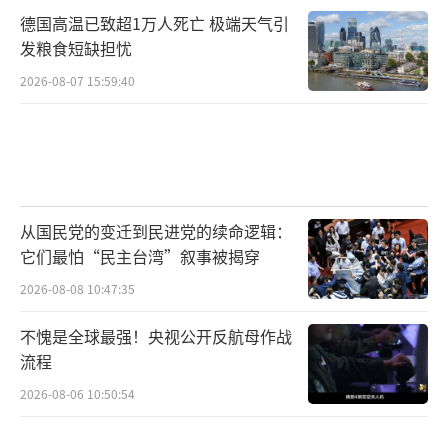
德国高温已致超1万人死亡 极端天气引
发粮食短缺担忧
2026-08-07 15:59:40
从国民党的变迁到民进党的续命逻辑：
它们最怕“民主台湾”叙事被揭穿
2026-08-08 10:47:35
不愧是全球最强！央视公开反航母作战
流程
2026-08-06 10:50:54