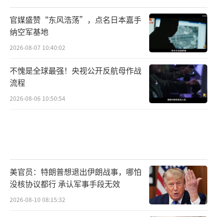
官媒盛赞“东风浩荡”，点名日本嘉手
纳空军基地
2026-08-07 10:40:02
不愧是全球最强！央视公开反航母作战
流程
2026-08-06 10:50:54
美官员：特朗普想退出伊朗战事，哪怕
没核协议都行 承认军事手段无效
2026-08-10 08:15:32