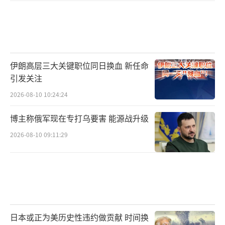
伊朗高层三大关键职位同日换血 新任命
引发关注
2026-08-10 10:24:24
博主称俄军现在专打乌要害 能源战升级
2026-08-10 09:11:29
日本或正为美历史性违约做贡献 时间换