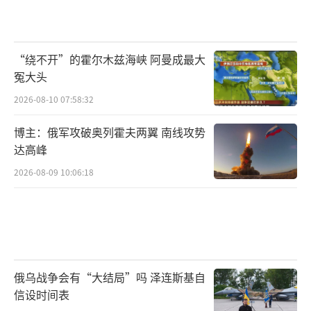
“绕不开”的霍尔木兹海峡 阿曼成最大
冤大头
2026-08-10 07:58:32
博主：俄军攻破奥列霍夫两翼 南线攻势
达高峰
2026-08-09 10:06:18
俄乌战争会有“大结局”吗 泽连斯基自
信设时间表