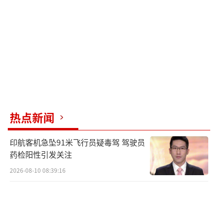
热点新闻
印航客机急坠91米飞行员疑毒驾 驾驶员
药检阳性引发关注
2026-08-10 08:39:16