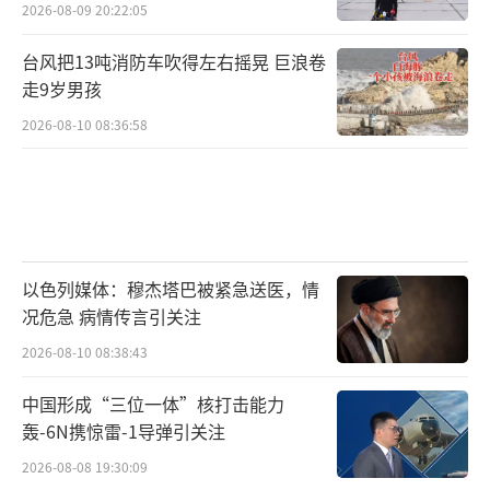
2026-08-09 20:22:05
台风把13吨消防车吹得左右摇晃 巨浪卷
走9岁男孩
2026-08-10 08:36:58
以色列媒体：穆杰塔巴被紧急送医，情
况危急 病情传言引关注
2026-08-10 08:38:43
中国形成“三位一体”核打击能力
轰-6N携惊雷-1导弹引关注
2026-08-08 19:30:09