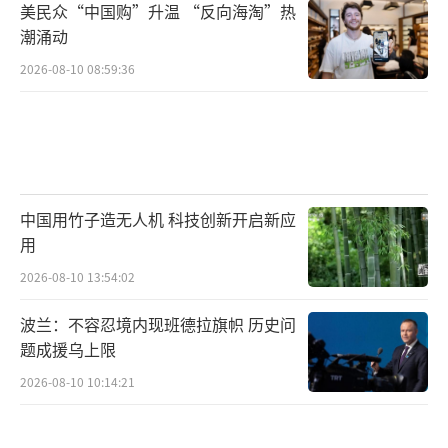
美民众“中国购”升温 “反向海淘”热
潮涌动
2026-08-10 08:59:36
中国用竹子造无人机 科技创新开启新应
用
2026-08-10 13:54:02
波兰：不容忍境内现班德拉旗帜 历史问
题成援乌上限
2026-08-10 10:14:21