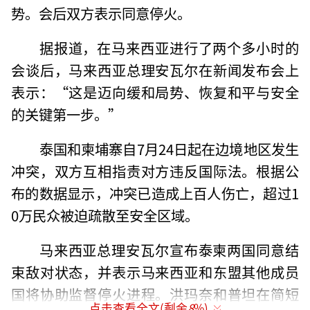
势。会后双方表示同意停火。
据报道，在马来西亚进行了两个多小时的
会谈后，马来西亚总理安瓦尔在新闻发布会上
表示：“这是迈向缓和局势、恢复和平与安全
的关键第一步。”
泰国和柬埔寨自7月24日起在边境地区发生
冲突，双方互相指责对方违反国际法。根据公
布的数据显示，冲突已造成上百人伤亡，超过1
0万民众被迫疏散至安全区域。
马来西亚总理安瓦尔宣布泰柬两国同意结
束敌对状态，并表示马来西亚和东盟其他成员
国将协助监督停火进程。洪玛奈和普坦在简短
点击查看全文(剩余
8
%)