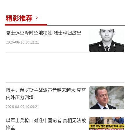
精彩推荐
夏士远空降时坠地牺牲 烈士魂归故里
2026-08-10 10:12:21
博主：俄罗斯主战派声音越来越大 克宫
内外压力剧增
2026-08-09 10:09:21
以军士兵枪口对准中国记者 真相无法被
掩盖