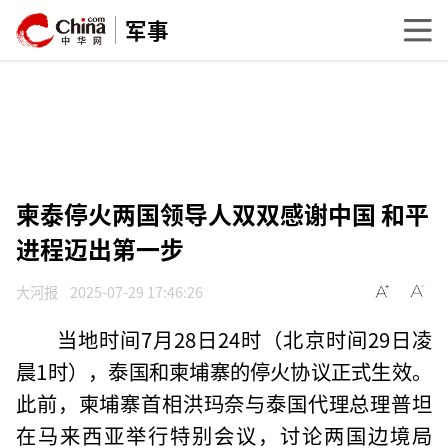
军事
柬泰停火两国领导人双双感谢中国 和平
进程迈出第一步
大河报
2025-07-29 17:46:26
当地时间7月28日24时（北京时间29日凌
晨1时），泰国和柬埔寨的停火协议正式生效。
此前，柬埔寨首相洪玛奈与泰国代理总理普坦
在马来西亚举行特别会议，讨论两国边境局