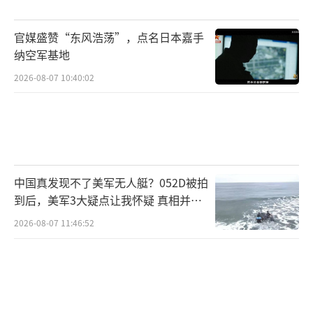
官媒盛赞“东风浩荡”，点名日本嘉手
纳空军基地
2026-08-07 10:40:02
中国真发现不了美军无人艇？052D被拍
到后，美军3大疑点让我怀疑 真相并非
如此
2026-08-07 11:46:52