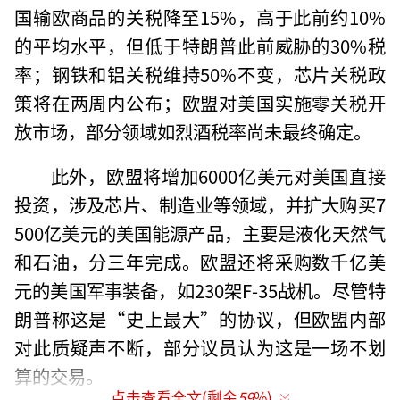
国输欧商品的关税降至15%，高于此前约10%
的平均水平，但低于特朗普此前威胁的30%税
率；钢铁和铝关税维持50%不变，芯片关税政
策将在两周内公布；欧盟对美国实施零关税开
放市场，部分领域如烈酒税率尚未最终确定。
此外，欧盟将增加6000亿美元对美国直接
投资，涉及芯片、制造业等领域，并扩大购买7
500亿美元的美国能源产品，主要是液化天然气
和石油，分三年完成。欧盟还将采购数千亿美
元的美国军事装备，如230架F-35战机。尽管特
朗普称这是“史上最大”的协议，但欧盟内部
对此质疑声不断，部分议员认为这是一场不划
算的交易。
点击查看全文(剩余
59
%)