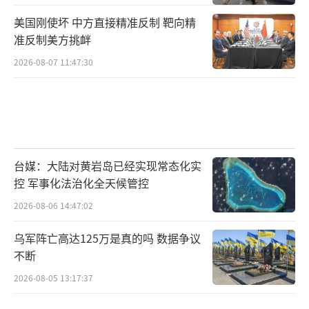
美国刚使坏 中方直接精准反制 靶向精
准反制美方挑衅
2026-08-07 11:47:30
台媒：大陆对黄岩岛已经实现常态化实
控 军事化法治化全天候管控
2026-08-06 14:47:02
乌军阵亡高达125万是真的吗 数据争议
不断
2026-08-05 13:17:37