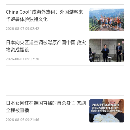
China Cool"成海外热词：外国游客来
华避暑体验独特文化
2026-08-07 09:02:42
日本向灾区送空调被曝原产国中国 救灾
物资成摆设
2026-08-07 09:17:28
日本女网红在韩国直播时自杀身亡 悲剧
全程被直播
2026-08-06 09:21:46