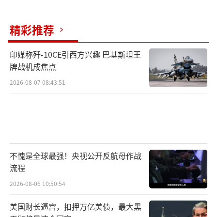
精彩推荐
印媒称歼-10CE引西方兴趣 巴基斯坦王
牌战机成焦点
2026-08-07 08:43:51
不愧是全球最强！央视公开反航母作战
流程
2026-08-06 10:50:54
美国财长逼宫，扣押万亿美债，最大黑