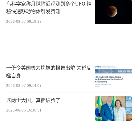
乌科学家称月球附近观测到多个UFO 神
秘快速移动物体引发猜测
2026-08-07 09:19:38
一份令美国极为尴尬的报告出炉 关税反
噬自身
2026-08-07 09:14:07
这两个大国，真撕破脸了
2026-08-06 16:30:51