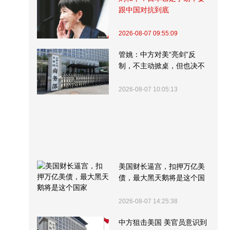
跟中国对抗到底
2026-08-07 09:55:09
管姚：中方对美“亮剑”反
制，不主动掀桌，但也决不
受制挨打
2026-08-07 10:05:13
美国财长逼宫，扣押万亿美
债，最大黑天鹅将是这个国
家
2026-08-07 14:25:38
中方狙击美国 美官员意识到