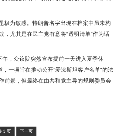
题极为敏感。特朗普名字出现在档案中虽未构
战，尤其是在民主党有意将“透明清单”作为话
日下午，众议院突然宣布提前一天进入夏季休
道，一项旨在推动公开“爱泼斯坦客户名单”的法
作前景，但最终在由共和党主导的规则委员会
共
3
页
下一页