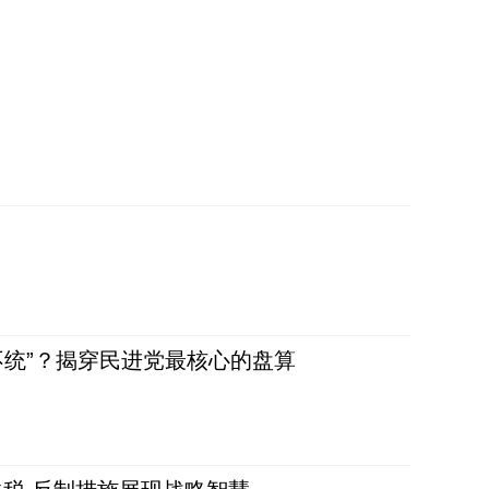
不统”？揭穿民进党最核心的盘算