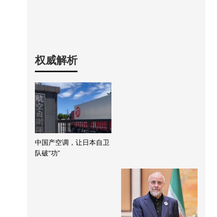
权威解析
中国产空调，让日本自卫
队破“功”