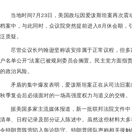
当地时间7月23日，美国政坛因爱泼斯坦案再次
档案中，与此同时，众议院突然提前进入8月休会期，引
泛质疑。
尽管众议长约翰逊坚称该安排属于正常议程，但多
户名单公开”法案已被规则委员会搁置。民主党方面指
的政治风险。
矛盾的集中爆发表明，爱泼斯坦案正在从司法旧案
秋季复会后必须面对的一场高强度权力与道义的交锋。
据美国多家主流媒体报道，新一批联邦法院文件中
清单、日程记录及部分证人陈述中。虽然这些材料大多
令特朗普阵营陷入舆论防守。特朗普团队声称相关接触