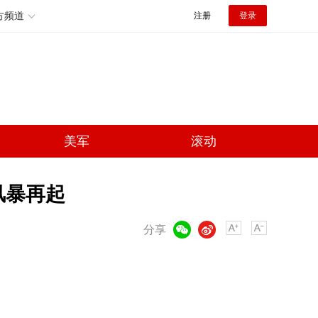
方频道
注册
登录
美军
滚动
风暴再起
微信
微博
分享