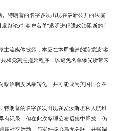
震动。特朗普的名字多次出现在最新公开的法院
发舆论对“客户名单”透明进程遭政治阻断的广
家主流媒体披露，本应在本周推进的跨党派“客
责共和党刻意拖延程序，以避免名单曝光所带来
向政治制度风暴转化，并可能成为美国国会在
，特朗普的名字多次出现在爱泼斯坦私人航班
早有记录，但在此次整理公布后集中释放，仍
纯属社交活动，与案件核心毫无关联，并强调