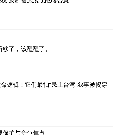
税 反制措施展现战略智慧
听够了，该醒醒了。
命逻辑：它们最怕“民主台湾”叙事被揭穿
易保护与竞争焦点