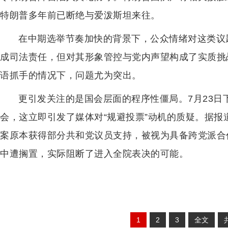
特朗普多年前已断绝与爱泼斯坦来往。
在中期选举节奏加快的背景下，公众情绪对这类议
成司法责任，但对其形象管控与党内声望构成了实质挑
语抓手的情况下，问题尤为突出。
更引发关注的是国会层面的程序性僵局。7月23
会，这立即引发了媒体对“规避投票”动机的质疑。据报
案原本获得部分共和党议员支持，被视为具备跨党派合
中遭搁置，实际阻断了进入全院表决的可能。
1
2
3
全文