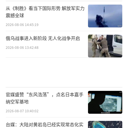
从《制胜》看当下国际形势 解放军实力
震撼全球
2026-08-06 14:45:19
俄乌战事进入新阶段 无人化战争开启
2026-08-06 13:42:48
官媒盛赞“东风浩荡”，点名日本嘉手
纳空军基地
2026-08-07 10:40:02
台媒：大陆对黄岩岛已经实现常态化实