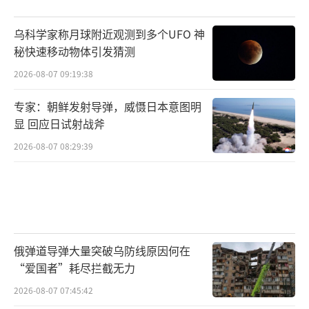
乌科学家称月球附近观测到多个UFO 神
秘快速移动物体引发猜测
2026-08-07 09:19:38
专家：朝鲜发射导弹，威慑日本意图明
显 回应日试射战斧
2026-08-07 08:29:39
俄弹道导弹大量突破乌防线原因何在
“爱国者”耗尽拦截无力
2026-08-07 07:45:42