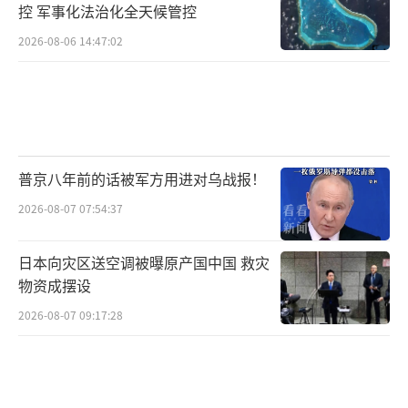
控 军事化法治化全天候管控
2026-08-06 14:47:02
普京八年前的话被军方用进对乌战报！
2026-08-07 07:54:37
日本向灾区送空调被曝原产国中国 救灾
物资成摆设
2026-08-07 09:17:28