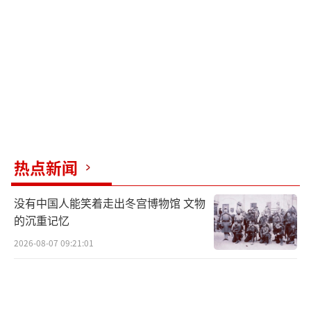
热点新闻
没有中国人能笑着走出冬宫博物馆 文物
的沉重记忆
2026-08-07 09:21:01