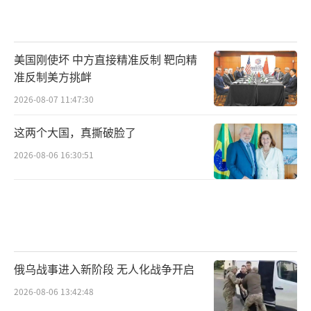
美国刚使坏 中方直接精准反制 靶向精
准反制美方挑衅
2026-08-07 11:47:30
这两个大国，真撕破脸了
2026-08-06 16:30:51
俄乌战事进入新阶段 无人化战争开启
2026-08-06 13:42:48