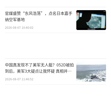
官媒盛赞“东风浩荡”，点名日本嘉手
纳空军基地
2026-08-07 10:40:02
中国真发现不了美军无人艇？052D被拍
到后，美军3大疑点让我怀疑 真相并非
如此
2026-08-07 11:46:52