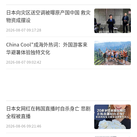
日本向灾区送空调被曝原产国中国 救灾
物资成摆设
2026-08-07 09:17:28
China Cool"成海外热词：外国游客来
华避暑体验独特文化
2026-08-07 09:02:42
日本女网红在韩国直播时自杀身亡 悲剧
全程被直播
2026-08-06 09:21:46