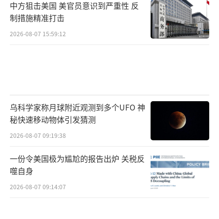
中方狙击美国 美官员意识到严重性 反
制措施精准打击
2026-08-07 15:59:12
乌科学家称月球附近观测到多个UFO 神
秘快速移动物体引发猜测
2026-08-07 09:19:38
一份令美国极为尴尬的报告出炉 关税反
噬自身
2026-08-07 09:14:07