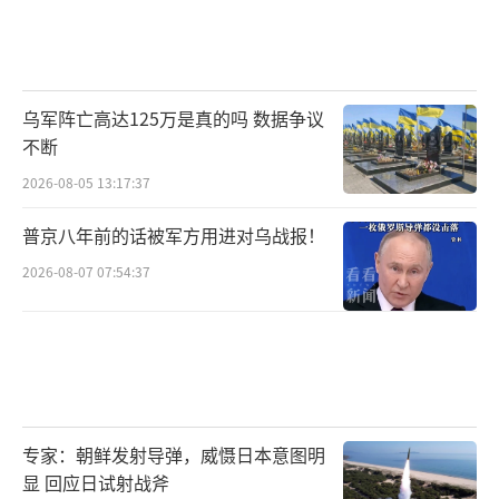
乌军阵亡高达125万是真的吗 数据争议
不断
2026-08-05 13:17:37
普京八年前的话被军方用进对乌战报！
2026-08-07 07:54:37
专家：朝鲜发射导弹，威慑日本意图明
显 回应日试射战斧