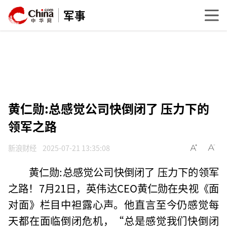
军事
黄仁勋:总感觉公司快倒闭了 压力下的
领军之路
新浪财经
2025-07-21 13:35:08
黄仁勋:总感觉公司快倒闭了 压力下的领军
之路！7月21日，英伟达CEO黄仁勋在央视《面
对面》栏目中袒露心声。他直言至今仍感觉每
天都在面临倒闭危机，“总是感觉我们快倒闭