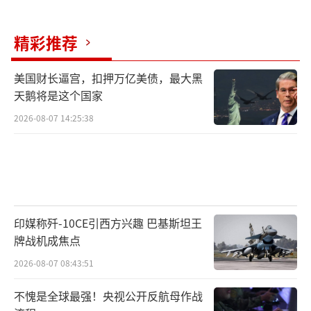
精彩推荐
美国财长逼宫，扣押万亿美债，最大黑
天鹅将是这个国家
2026-08-07 14:25:38
印媒称歼-10CE引西方兴趣 巴基斯坦王
牌战机成焦点
2026-08-07 08:43:51
不愧是全球最强！央视公开反航母作战