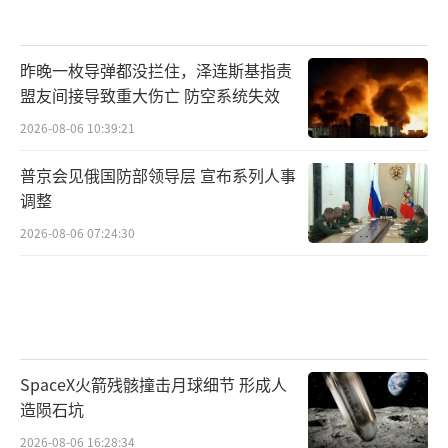
昨晚一枚导弹都没拦住，泽连斯基指责
盟友间接导致重大伤亡 防空系统失效
2026-08-06 10:39:21
普京会见俄国防部领导层 宣布系列人事
调整
2026-08-06 07:24:30
SpaceX火箭残骸撞击月球细节 形成人
造陨石坑
2026-08-06 16:28:34