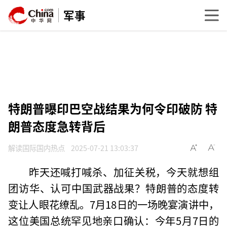
军事
特朗普曝印巴空战结果为何令印破防 特
朗普态度急转背后
解读国际国内热点
2025-07-21 13:03:37
昨天还喊打喊杀、加征关税，今天就想组
团访华、认可中国武器战果？特朗普的态度转
变让人眼花缭乱。7月18日的一场晚宴演讲中，
这位美国总统罕见地亲口确认：今年5月7日的