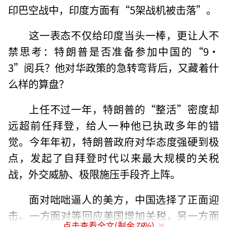
印巴空战中，印度方面有“5架战机被击落”。
这一表态不仅给印度当头一棒，更让人不
禁思考：特朗普是否准备参加中国的“9·
3”阅兵？他对华政策的急转弯背后，又藏着什
么样的算盘？
上任不过一年，特朗普的“整活”密度却
远超前任拜登，给人一种他已执政多年的错
觉。今年年初，特朗普政府对华态度强硬到极
点，发起了自拜登时代以来最大规模的关税
战，外交威胁、极限施压手段齐上阵。
面对咄咄逼人的美方，中国选择了正面迎
击。一方面对等回应美国增加关税，另一方面
点击查看全文(剩余
78
%)