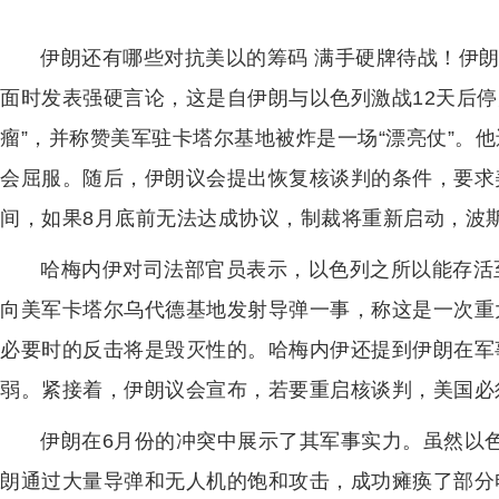
伊朗还有哪些对抗美以的筹码 满手硬牌待战！伊朗
面时发表强硬言论，这是自伊朗与以色列激战12天后停
瘤”，并称赞美军驻卡塔尔基地被炸是一场“漂亮仗”。
会屈服。随后，伊朗议会提出恢复核谈判的条件，要求
间，如果8月底前无法达成协议，制裁将重新启动，波
哈梅内伊对司法部官员表示，以色列之所以能存活
向美军卡塔尔乌代德基地发射导弹一事，称这是一次重
必要时的反击将是毁灭性的。哈梅内伊还提到伊朗在军
弱。紧接着，伊朗议会宣布，若要重启核谈判，美国必
伊朗在6月份的冲突中展示了其军事实力。虽然以色
朗通过大量导弹和无人机的饱和攻击，成功瘫痪了部分