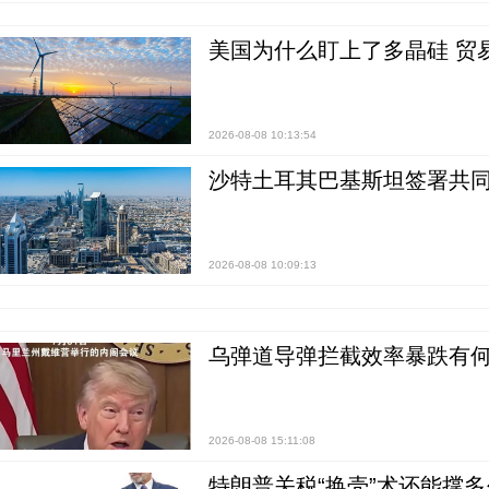
美国为什么盯上了多晶硅 贸
2026-08-08 10:13:54
沙特土耳其巴基斯坦签署共同
2026-08-08 10:09:13
乌弹道导弹拦截效率暴跌有何
2026-08-08 15:11:08
特朗普关税“换壳”术还能撑多