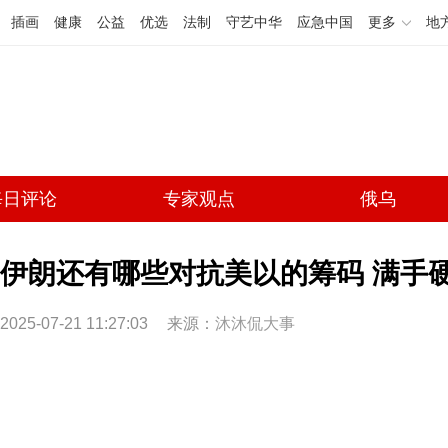
插画
健康
公益
优选
法制
守艺中华
应急中国
更多
地
每日评论
专家观点
俄乌
伊朗还有哪些对抗美以的筹码 满手
2025-07-21 11:27:03
来源：
沐沐侃大事