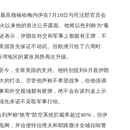
最高领袖哈梅内伊在7月16日与司法部官员会
火以来他的首次公开露面。他将以色列称为“毒
他还表示，伊朗在外交和军事上都握有王牌，不
美国首先保证不动武。但欧洲只给了六周时
斯湾地区的紧张局势再次升级。
至今，全靠美国的支持。他特别提到6月底伊朗
大的打击。尽管他声称不希望战争，但他强调
事和外交领域都有硬牌，绝不会在谈判桌上示
须先承诺不采取军事行动。
列声称“铁穹”防空系统拦截率超过90%，但伊
电网，并迫使特拉维夫和耶路撒冷全城拉响警