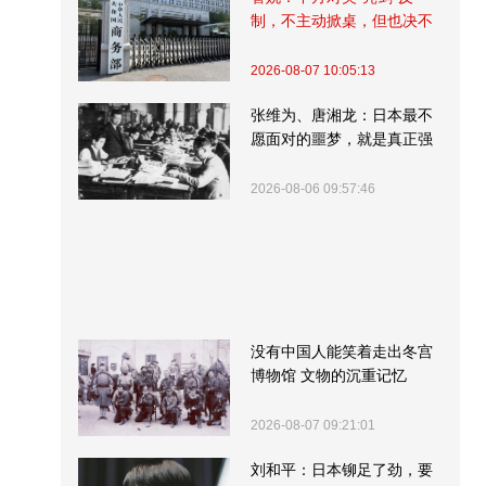
制，不主动掀桌，但也决不
受制挨打
2026-08-07 10:05:13
张维为、唐湘龙：日本最不
愿面对的噩梦，就是真正强
大的中国
2026-08-06 09:57:46
没有中国人能笑着走出冬宫
博物馆 文物的沉重记忆
2026-08-07 09:21:01
刘和平：日本铆足了劲，要