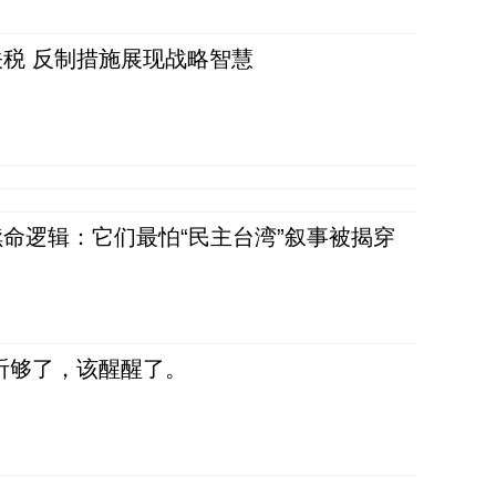
税 反制措施展现战略智慧
命逻辑：它们最怕“民主台湾”叙事被揭穿
听够了，该醒醒了。