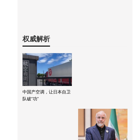
权威解析
中国产空调，让日本自卫
队破“功”