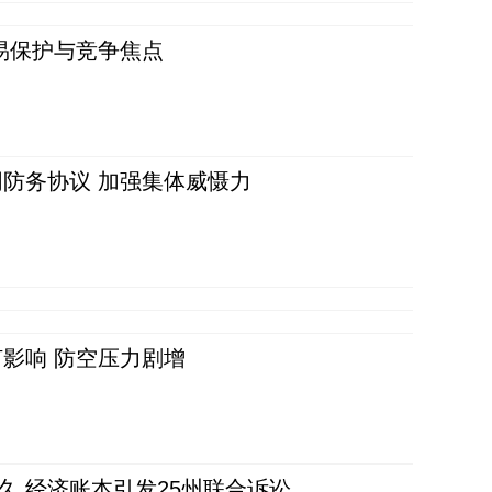
易保护与竞争焦点
防务协议 加强集体威慑力
影响 防空压力剧增
久 经济账本引发25州联合诉讼