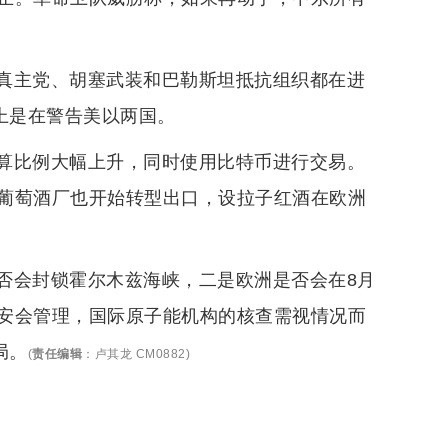
真主党、胡塞武装和巴勒斯坦抵抗组织都在进
上是在警告美以两国。
算比例大幅上升，同时使用比特币进行交易。
葡萄酒厂也开始转型出口，设拉子红酒在欧洲
否会封锁霍尔木兹海峡，二是欧洲是否会在8月
安会管理，国际原子能机构的核查需视情况而
局。
(
责任编辑
：
卢其龙 CM0882
)