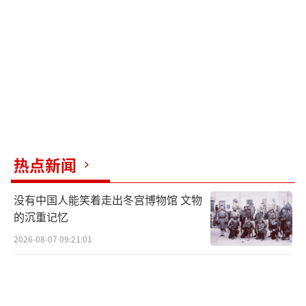
的都是获取利益。通过这些言论可以看出，特
朗普的商业逻辑非常简单明了，他只在乎是否
能收到款项。
（责任编辑：卢其龙 CM0882）
热点新闻
没有中国人能笑着走出冬宫博物馆 文物
的沉重记忆
2026-08-07 09:21:01