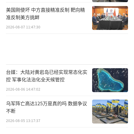
美国刚使坏 中方直接精准反制 靶向精
准反制美方挑衅
2026-08-07 11:47:30
台媒：大陆对黄岩岛已经实现常态化实
控 军事化法治化全天候管控
2026-08-06 14:47:02
乌军阵亡高达125万是真的吗 数据争议
不断
2026-08-05 13:17:37