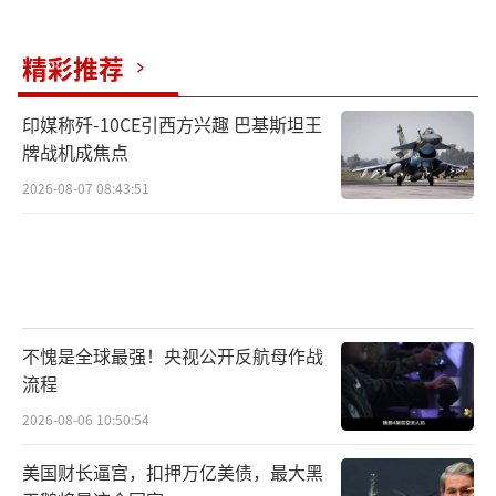
精彩推荐
印媒称歼-10CE引西方兴趣 巴基斯坦王
牌战机成焦点
2026-08-07 08:43:51
不愧是全球最强！央视公开反航母作战
流程
2026-08-06 10:50:54
美国财长逼宫，扣押万亿美债，最大黑