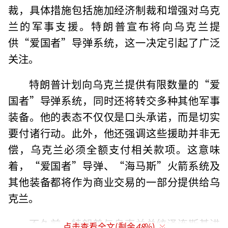
裁，具体措施包括施加经济制裁和增强对乌克
兰的军事支援。特朗普宣布将向乌克兰提
供“爱国者”导弹系统，这一决定引起了广泛
关注。
特朗普计划向乌克兰提供有限数量的“爱
国者”导弹系统，同时还将转交多种其他军事
装备。他的表态不仅仅是口头承诺，而是切实
要付诸行动。此外，他还强调这些援助并非无
偿，乌克兰必须全额支付相关款项。这意味
着，“爱国者”导弹、“海马斯”火箭系统及
其他装备都将作为商业交易的一部分提供给乌
克兰。
不久前，特朗普与乌克兰总统泽连斯基进
点击查看全文(剩余
48
%)