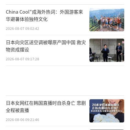
China Cool"成海外热词：外国游客来
华避暑体验独特文化
2026-08-07 09:02:42
日本向灾区送空调被曝原产国中国 救灾
物资成摆设
2026-08-07 09:17:28
日本女网红在韩国直播时自杀身亡 悲剧
全程被直播
2026-08-06 09:21:46