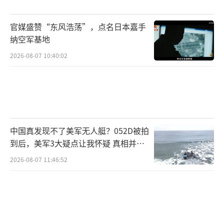
官媒盛赞“东风浩荡”，点名日本嘉手
纳空军基地
2026-08-07 10:40:02
中国真发现不了美军无人艇？052D被拍
到后，美军3大疑点让我怀疑 真相并非
如此
2026-08-07 11:46:52