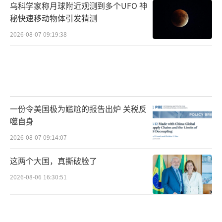
乌科学家称月球附近观测到多个UFO 神
秘快速移动物体引发猜测
2026-08-07 09:19:38
一份令美国极为尴尬的报告出炉 关税反
噬自身
2026-08-07 09:14:07
这两个大国，真撕破脸了
2026-08-06 16:30:51