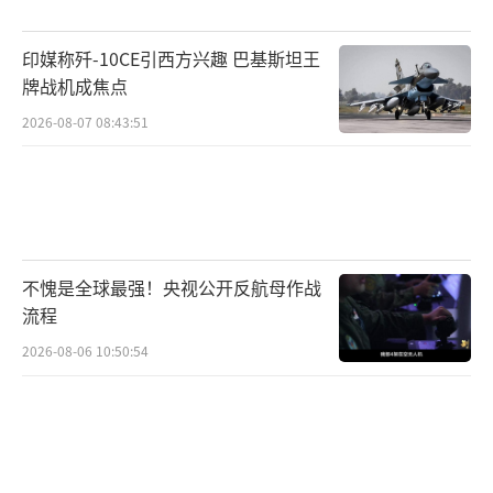
印媒称歼-10CE引西方兴趣 巴基斯坦王
牌战机成焦点
2026-08-07 08:43:51
不愧是全球最强！央视公开反航母作战
流程
2026-08-06 10:50:54