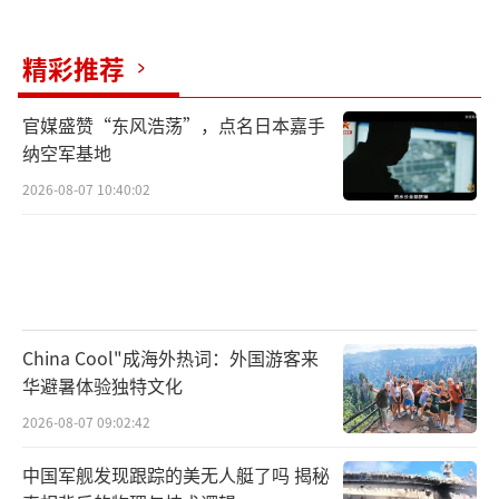
精彩推荐
官媒盛赞“东风浩荡”，点名日本嘉手
纳空军基地
2026-08-07 10:40:02
China Cool"成海外热词：外国游客来
华避暑体验独特文化
2026-08-07 09:02:42
中国军舰发现跟踪的美无人艇了吗 揭秘