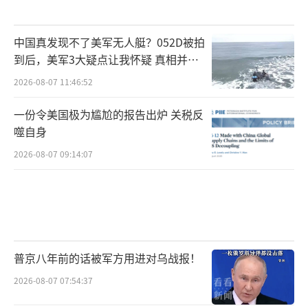
中国真发现不了美军无人艇？052D被拍
到后，美军3大疑点让我怀疑 真相并非
如此
2026-08-07 11:46:52
一份令美国极为尴尬的报告出炉 关税反
噬自身
2026-08-07 09:14:07
普京八年前的话被军方用进对乌战报！
2026-08-07 07:54:37