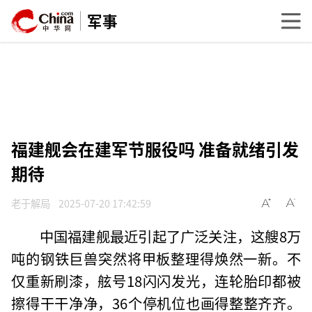
军事
福建舰会在建军节服役吗 准备就绪引发
期待
老于解局
2025-07-20 17:42:59
中国福建舰最近引起了广泛关注，这艘8万
吨的钢铁巨兽突然将甲板整理得焕然一新。不
仅重新刷漆，舷号18闪闪发光，连轮胎印都被
擦得干干净净，36个停机位也画得整整齐齐。