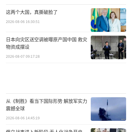
这两个大国，真撕破脸了
2026-08-06 16:30:51
日本向灾区送空调被曝原产国中国 救灾
物资成摆设
2026-08-07 09:17:28
从《制胜》看当下国际形势 解放军实力
震撼全球
2026-08-06 14:45:19
俄乌战事进入新阶段 无人化战争开启