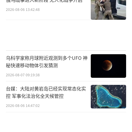
2026-08-06 13:42:48
乌科学家称月球附近观测到多个UFO 神
秘快速移动物体引发猜测
2026-08-07 09:19:38
台媒：大陆对黄岩岛已经实现常态化实
控 军事化法治化全天候管控
2026-08-06 14:47:02