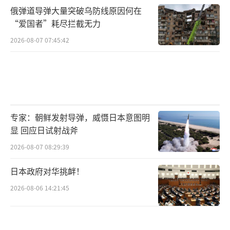
俄弹道导弹大量突破乌防线原因何在
“爱国者”耗尽拦截无力
2026-08-07 07:45:42
专家：朝鲜发射导弹，威慑日本意图明
显 回应日试射战斧
2026-08-07 08:29:39
日本政府对华挑衅！
2026-08-06 14:21:45