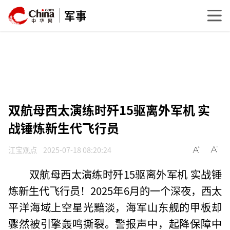
军事
双航母西太演练时歼15驱离外军机 实
战锤炼新生代飞行员
江宝观点
2025-07-18 08:20:24
双航母西太演练时歼15驱离外军机 实战锤
炼新生代飞行员！2025年6月的一个深夜，西太
平洋海域上空星光黯淡，海军山东舰的甲板却
骤然被引擎轰鸣撕裂。警报声中，起降保障中