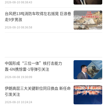
2026-08-10 08:38:43
台风把13吨消防车吹得左右摇晃 巨浪卷
走9岁男孩
2026-08-10 08:36:58
中国形成“三位一体”核打击能力
轰-6N携惊雷-1导弹引关注
2026-08-08 19:30:09
伊朗高层三大关键职位同日换血 新任命
引发关注
2026-08-10 10:24:24