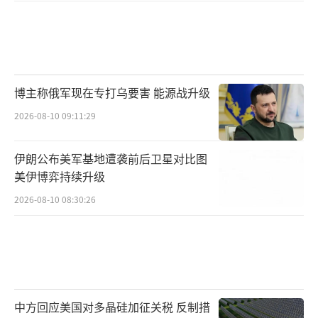
博主称俄军现在专打乌要害 能源战升级
2026-08-10 09:11:29
伊朗公布美军基地遭袭前后卫星对比图
美伊博弈持续升级
2026-08-10 08:30:26
中方回应美国对多晶硅加征关税 反制措