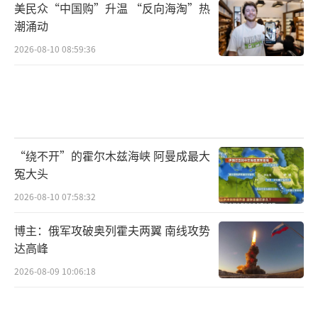
美民众“中国购”升温 “反向海淘”热
潮涌动
2026-08-10 08:59:36
“绕不开”的霍尔木兹海峡 阿曼成最大
冤大头
2026-08-10 07:58:32
博主：俄军攻破奥列霍夫两翼 南线攻势
达高峰
2026-08-09 10:06:18