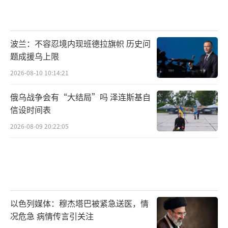
波兰：不容忍境内现班德拉旗帜 历史问
题成援乌上限
2026-08-10 10:14:21
俄乌战争会有“大结局”吗 泽连斯基自
信设时间表
2026-08-09 20:22:05
以色列媒体：穆杰塔巴被紧急送医，情
况危急 病情传言引关注