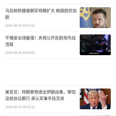
乌总统称援俄朝军规模扩大 韩国担忧加
剧
2026-08-10 09:13:11
不愧是全球最强！央视公开反航母作战
流程
2026-08-06 10:50:54
美官员：特朗普想退出伊朗战事，哪怕
没核协议都行 承认军事手段无效
2026-08-10 08:15:32