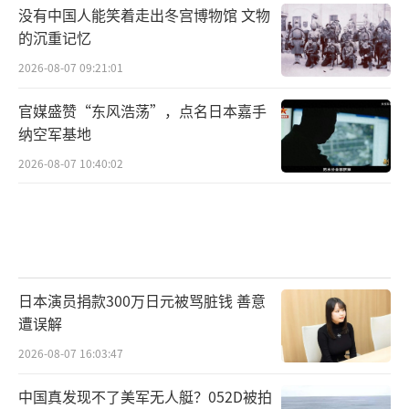
没有中国人能笑着走出冬宫博物馆 文物
的沉重记忆
2026-08-07 09:21:01
官媒盛赞“东风浩荡”，点名日本嘉手
纳空军基地
2026-08-07 10:40:02
日本演员捐款300万日元被骂脏钱 善意
遭误解
2026-08-07 16:03:47
中国真发现不了美军无人艇？052D被拍