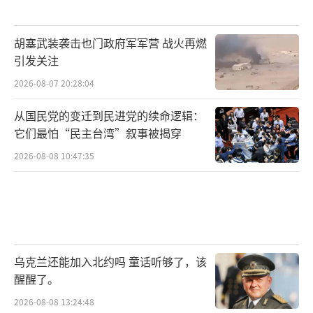
胡塞武装袭击也门政府军军营 战火再燃
引发关注
2026-08-07 20:28:04
从国民党的变迁到民进党的续命逻辑：
它们最怕“民主台湾”叙事被揭穿
2026-08-08 10:47:35
乌克兰还能加入北约吗 童话听够了，该
醒醒了。
2026-08-08 13:24:48