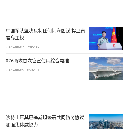
中国军队坚决反制任何闹海图谋 捍卫黄
岩岛主权
2026-08-07 17:05:06
076两攻首次官宣使用综合电推！
2026-08-05 10:46:13
沙特土耳其巴基斯坦签署共同防务协议
加强集体威慑力