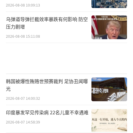
2026-08-08 10:09:13
乌弹道导弹拦截效率暴跌有何影响 防空
压力剧增
2026-08-08 15:11:08
韩国被爆性贿赂世预赛裁判 足协丑闻曝
光
2026-08-07 14:00:32
印度暴发罕见传染病 22名儿童不幸遇难
2026-08-07 14:58:39