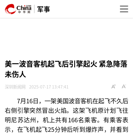
军事
美一波音客机起飞后引擎起火 紧急降落
未伤人
深圳新闻网
2025-07-17 13:47:41
7月16日，一架美国波音客机在起飞不久后
右侧引擎突然冒出火焰。这架飞机原计划飞往
明尼苏达州，机上共有166名乘客。有乘客表
示，在飞机起飞25分钟后听到爆炸声，并看到