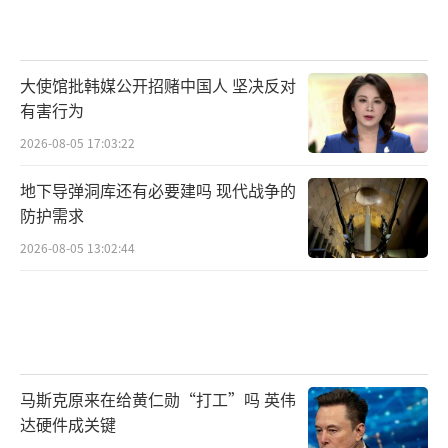
大使馆批韩媒公开招赌中国人 坚决反对
有害行为
2026-08-05 17:03:22
地下导弹洞库还有必要建吗 现代战争的
防护需求
2026-08-05 13:02:44
马斯克原来在给黄仁勋“打工”吗 英伟
达硬件成关键