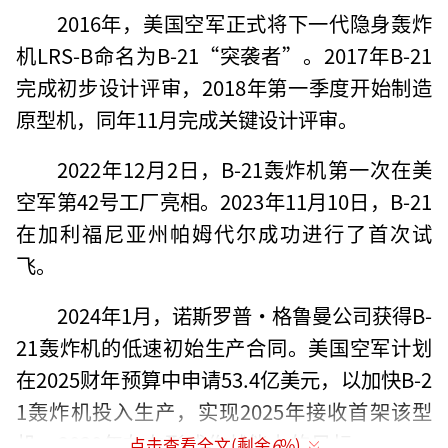
2016年，美国空军正式将下一代隐身轰炸
机LRS-B命名为B-21“突袭者”。2017年B-21
完成初步设计评审，2018年第一季度开始制造
原型机，同年11月完成关键设计评审。
2022年12月2日，B-21轰炸机第一次在美
空军第42号工厂亮相。2023年11月10日，B-21
在加利福尼亚州帕姆代尔成功进行了首次试
飞。
2024年1月，诺斯罗普・格鲁曼公司获得B-
21轰炸机的低速初始生产合同。美国空军计划
在2025财年预算中申请53.4亿美元，以加快B-2
1轰炸机投入生产，实现2025年接收首架该型
机、2030年左右形成作战能力的目标。
点击查看全文(剩余
6
%)
（责任编