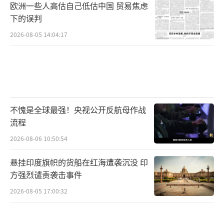
欧洲一些人高估自己低估中国 贸易焦虑
下的误判
2026-08-05 14:04:17
不愧是全球最强！央视公开反航母作战
流程
2026-08-06 10:50:54
悬挂印度旗帜的货船在红海遭袭沉没 印
方强烈谴责袭击事件
2026-08-05 17:00:32