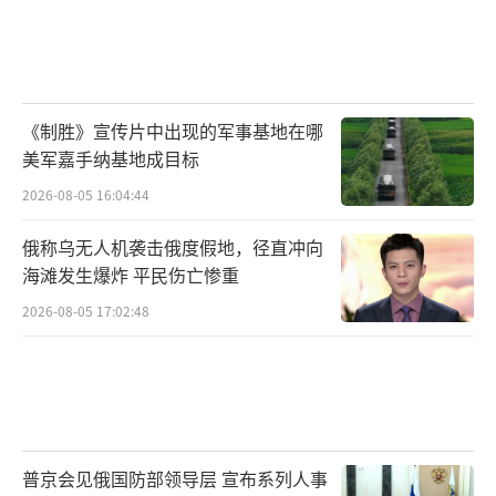
《制胜》宣传片中出现的军事基地在哪
美军嘉手纳基地成目标
2026-08-05 16:04:44
俄称乌无人机袭击俄度假地，径直冲向
海滩发生爆炸 平民伤亡惨重
2026-08-05 17:02:48
普京会见俄国防部领导层 宣布系列人事