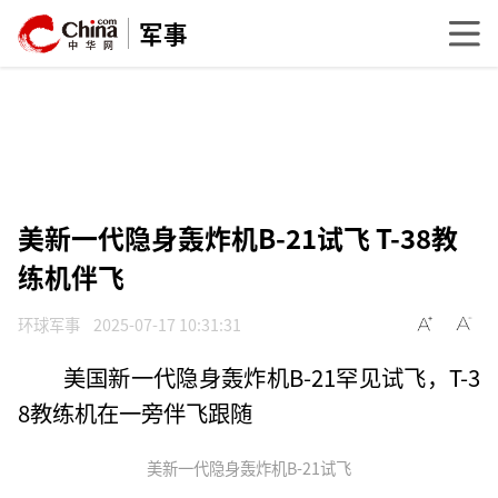
军事
美新一代隐身轰炸机B-21试飞 T-38教
练机伴飞
环球军事
2025-07-17 10:31:31
美国新一代隐身轰炸机B-21罕见试飞，T-3
8教练机在一旁伴飞跟随
美新一代隐身轰炸机B-21试飞