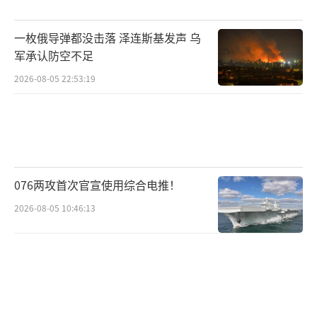
一枚俄导弹都没击落 泽连斯基发声 乌
军承认防空不足
2026-08-05 22:53:19
076两攻首次官宣使用综合电推！
2026-08-05 10:46:13