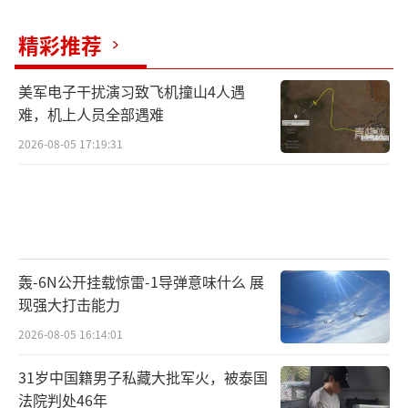
精彩推荐
美军电子干扰演习致飞机撞山4人遇
难，机上人员全部遇难
2026-08-05 17:19:31
轰-6N公开挂载惊雷-1导弹意味什么 展
现强大打击能力
2026-08-05 16:14:01
31岁中国籍男子私藏大批军火，被泰国
法院判处46年