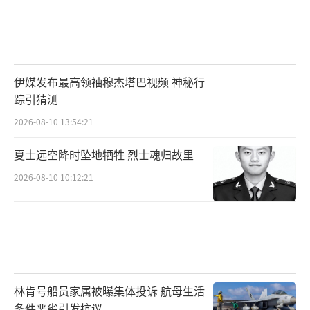
伊媒发布最高领袖穆杰塔巴视频 神秘行
踪引猜测
2026-08-10 13:54:21
夏士远空降时坠地牺牲 烈士魂归故里
2026-08-10 10:12:21
林肯号船员家属被曝集体投诉 航母生活
条件恶劣引发抗议