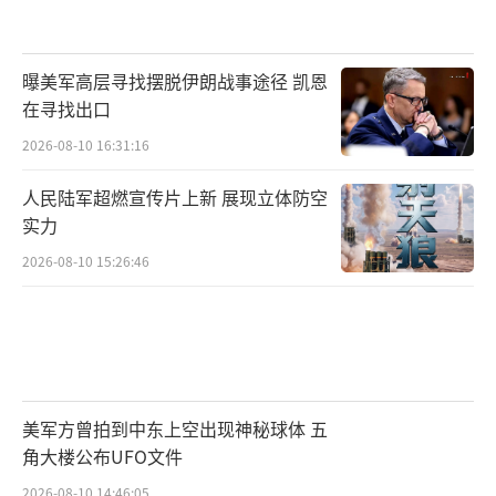
曝美军高层寻找摆脱伊朗战事途径 凯恩
在寻找出口
2026-08-10 16:31:16
人民陆军超燃宣传片上新 展现立体防空
实力
2026-08-10 15:26:46
美军方曾拍到中东上空出现神秘球体 五
角大楼公布UFO文件
2026-08-10 14:46:05