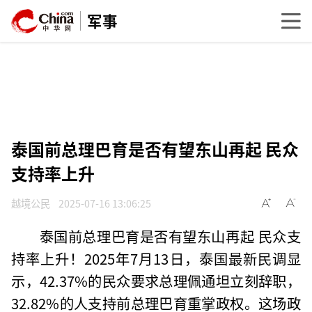
军事
泰国前总理巴育是否有望东山再起 民众
支持率上升
越境公民
2025-07-16 13:06:25
泰国前总理巴育是否有望东山再起 民众支
持率上升！2025年7月13日，泰国最新民调显
示，42.37%的民众要求总理佩通坦立刻辞职，
32.82%的人支持前总理巴育重掌政权。这场政