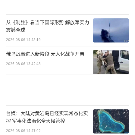
从《制胜》看当下国际形势 解放军实力
震撼全球
2026-08-06 14:45:19
俄乌战事进入新阶段 无人化战争开启
2026-08-06 13:42:48
台媒：大陆对黄岩岛已经实现常态化实
控 军事化法治化全天候管控
2026-08-06 14:47:02