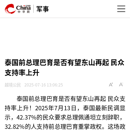
军事
泰国前总理巴育是否有望东山再起 民众
支持率上升
越境公民
2025-07-16 13:06:25
泰国前总理巴育是否有望东山再起 民众支
持率上升！2025年7月13日，泰国最新民调显
示，42.37%的民众要求总理佩通坦立刻辞职，
32.82%的人支持前总理巴育重掌政权。这场政