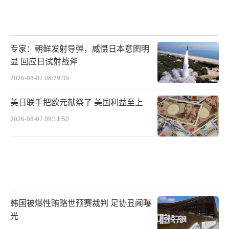
专家：朝鲜发射导弹，威慑日本意图明
显 回应日试射战斧
2026-08-07 08:29:39
美日联手把欧元献祭了 美国利益至上
2026-08-07 09:11:50
韩国被爆性贿赂世预赛裁判 足协丑闻曝
光