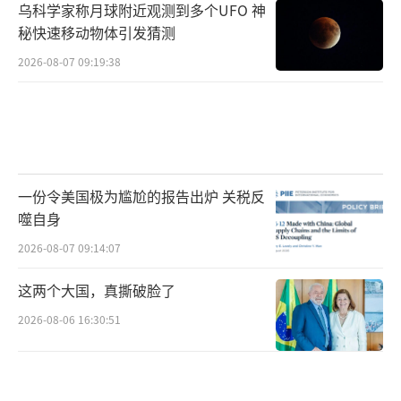
乌科学家称月球附近观测到多个UFO 神
秘快速移动物体引发猜测
2026-08-07 09:19:38
一份令美国极为尴尬的报告出炉 关税反
噬自身
2026-08-07 09:14:07
这两个大国，真撕破脸了
2026-08-06 16:30:51