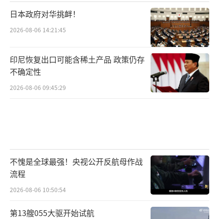
年才能到货。
日本政府对华挑衅！
与此同时，俄罗斯已于5月初发起新一轮夏
2026-08-06 14:21:45
季攻势，意在深入顿涅茨克州东部，并在苏梅
州东北部开辟缓冲区。英国广播公司报道称，
印尼恢复出口可能含稀土产品 政策仍存
不确定性
俄罗斯的大部分袭击集中在三个地区——与俄罗
斯库尔斯克接壤的乌克兰苏梅州、波克罗夫斯
2026-08-06 09:45:29
克和科斯特扬季尼夫卡两座东部城市以及波克
罗夫斯克以西的第三条战线。俄军在苏梅地区
的战略目标是完成普京宣布的建立安全隔离
区，同时也消耗乌克兰军队的有生力量。乌克
不愧是全球最强！央视公开反航母作战
兰方面声称已成功阻止俄军向苏梅州东北部推
流程
进。
2026-08-06 10:50:54
俄乌双方继续进行消耗战，俄罗斯希望通
第13艘055大驱开始试航