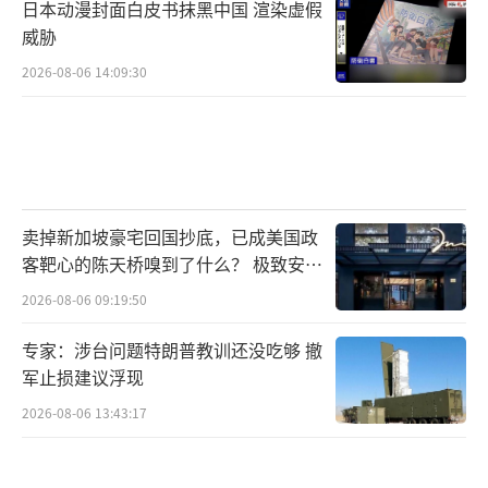
日本动漫封面白皮书抹黑中国 渲染虚假
威胁
2026-08-06 14:09:30
卖掉新加坡豪宅回国抄底，已成美国政
客靶心的陈天桥嗅到了什么？ 极致安全
的追寻
2026-08-06 09:19:50
专家：涉台问题特朗普教训还没吃够 撤
军止损建议浮现
2026-08-06 13:43:17