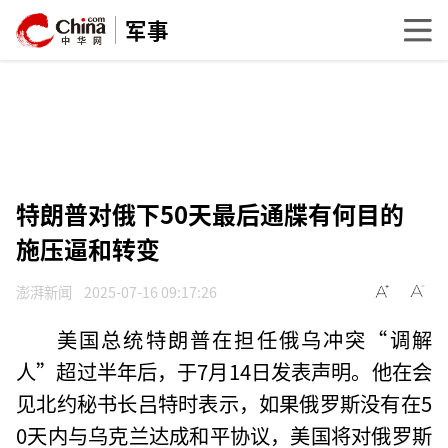
军事
特朗普对俄下50天最后通牒有何目的
施压逼和转变
澎湃新闻
2025-07-16 09:17:26
美国总统特朗普在担任俄乌冲突“调解
人”超过半年后，于7月14日发表声明。他在会
见北约秘书长吕特时表示，如果俄罗斯没有在5
0天内与乌克兰达成和平协议，美国将对俄罗斯