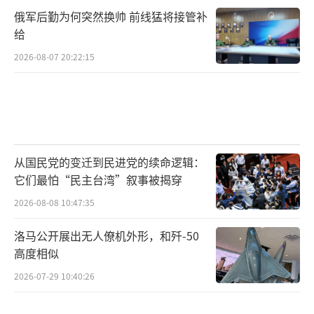
俄军后勤为何突然换帅 前线猛将接管补
给
2026-08-07 20:22:15
从国民党的变迁到民进党的续命逻辑：
它们最怕“民主台湾”叙事被揭穿
2026-08-08 10:47:35
洛马公开展出无人僚机外形，和歼-50
高度相似
2026-07-29 10:40:26