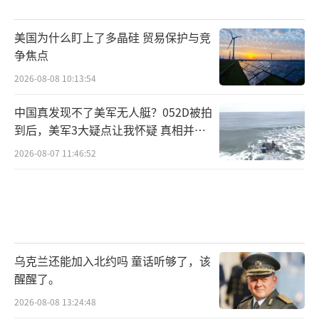
美国为什么盯上了多晶硅 贸易保护与竞
争焦点
2026-08-08 10:13:54
中国真发现不了美军无人艇？052D被拍
到后，美军3大疑点让我怀疑 真相并非
如此
2026-08-07 11:46:52
乌克兰还能加入北约吗 童话听够了，该
醒醒了。
2026-08-08 13:24:48