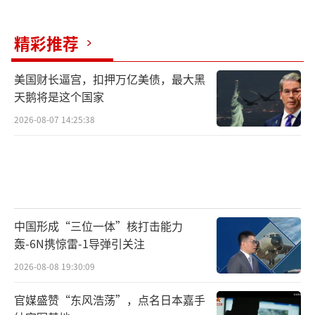
精彩推荐
美国财长逼宫，扣押万亿美债，最大黑
天鹅将是这个国家
2026-08-07 14:25:38
中国形成“三位一体”核打击能力
轰-6N携惊雷-1导弹引关注
2026-08-08 19:30:09
官媒盛赞“东风浩荡”，点名日本嘉手