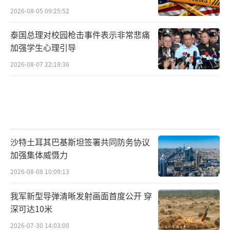
人民嗑瓜子上火
2026-08-05 09:25:52
泰国总理对校园枪击事件表示非常悲痛
加强学生心理引导
2026-08-07 22:18:36
沙特土耳其巴基斯坦签署共同防务协议
加强集体威慑力
2026-08-08 10:09:13
我军新型导弹清晰发射画面首度公开 穿
深可达10米
2026-07-30 14:03:00