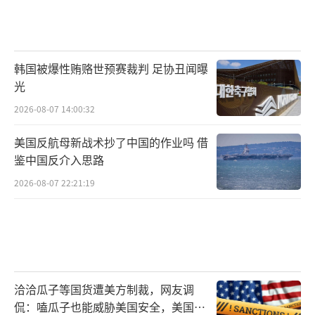
韩国被爆性贿赂世预赛裁判 足协丑闻曝
光
2026-08-07 14:00:32
美国反航母新战术抄了中国的作业吗 借
鉴中国反介入思路
2026-08-07 22:21:19
洽洽瓜子等国货遭美方制裁，网友调
侃：嗑瓜子也能威胁美国安全，美国怕