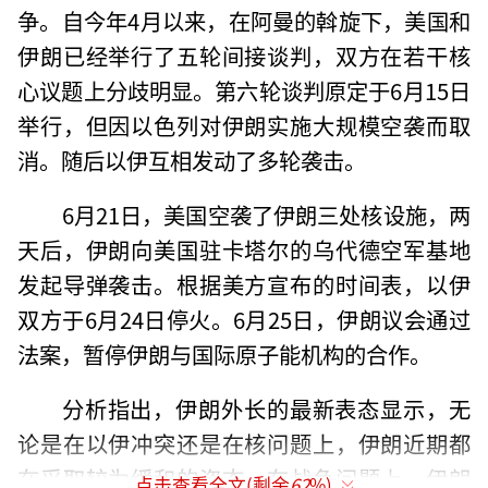
争。自今年4月以来，在阿曼的斡旋下，美国和
伊朗已经举行了五轮间接谈判，双方在若干核
心议题上分歧明显。第六轮谈判原定于6月15日
举行，但因以色列对伊朗实施大规模空袭而取
消。随后以伊互相发动了多轮袭击。
6月21日，美国空袭了伊朗三处核设施，两
天后，伊朗向美国驻卡塔尔的乌代德空军基地
发起导弹袭击。根据美方宣布的时间表，以伊
双方于6月24日停火。6月25日，伊朗议会通过
法案，暂停伊朗与国际原子能机构的合作。
分析指出，伊朗外长的最新表态显示，无
论是在以伊冲突还是在核问题上，伊朗近期都
在采取较为缓和的姿态。在战争问题上，伊朗
点击查看全文(剩余
62
%)