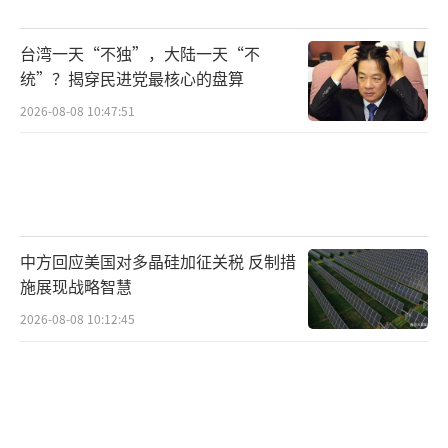
进入，这也为未来监管留了余地。伊朗为未来
台湾一天“不独”，大陆一天“不
可能进行的核问题谈判预留了一些空间。
（责任
统”？揭穿民进党最核心的盘算
编辑：张小花 TT1000）
2026-08-08 10:47:51
中方回应美国对多晶硅加征关税 反制措
施展现战略智慧
2026-08-08 10:12:45