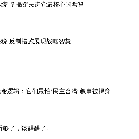
不统”？揭穿民进党最核心的盘算
税 反制措施展现战略智慧
命逻辑：它们最怕“民主台湾”叙事被揭穿
听够了，该醒醒了。