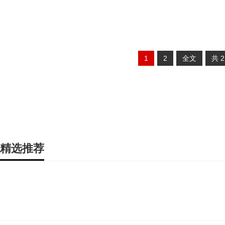
1
2
全文
共
精选推荐