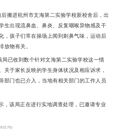
月前后搬进杭州市文海第二实验学校新校舍后，出
学生出现流鼻血、鼻炎、反复咽喉异物感及干
化，孩子们常在操场上闻到刺鼻气味，运动后
排放物有关。
，该局已收到数个针对文海第二实验学校这一情
。关于家长反映的学生身体状况及相应诉求，
等部门也已介入，当地有相关部门的工作人员
示，该局正在进行实地调查处理，已邀请专业
X0176
)