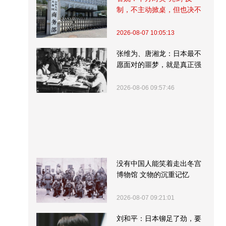
制，不主动掀桌，但也决不
受制挨打
2026-08-07 10:05:13
张维为、唐湘龙：日本最不
愿面对的噩梦，就是真正强
大的中国
2026-08-06 09:57:46
没有中国人能笑着走出冬宫
博物馆 文物的沉重记忆
2026-08-07 09:21:01
刘和平：日本铆足了劲，要