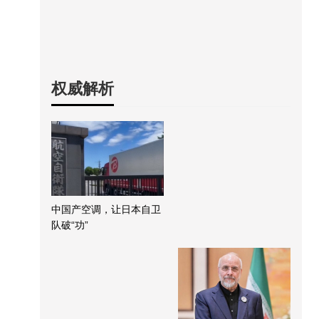
权威解析
中国产空调，让日本自卫
队破“功”