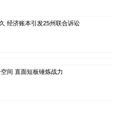
久 经济账本引发25州联合诉讼
空间 直面短板锤炼战力