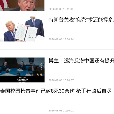
2026-08-08 15:11:08
特朗普关税“换壳”术还能撑多
2026-08-08 13:30:14
博主：远海反潜中国还有提升
2026-08-08 15:10:37
泰国校园枪击事件已致8死30余伤 枪手行凶后自尽
2026-08-08 10:10:01