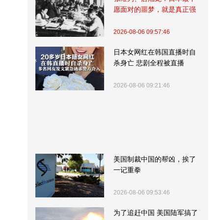
愿面对的噩梦，就是真正强
大的中国
2026-08-06 09:57:46
日本女网红在韩国直播时自
杀身亡 悲剧全程被直播
2026-08-06 09:21:46
美国制裁中国的帮凶，挨了
一记重拳
2026-08-06 09:53:46
为了追赶中国 美国陆军搞了