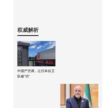
权威解析
中国产空调，让日本自卫
队破“功”