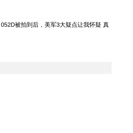
52D被拍到后，美军3大疑点让我怀疑 真