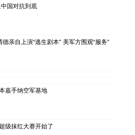
跟中国对抗到底
清德亲自上演“逃生剧本” 美军方围观“服务”
日本嘉手纳空军基地
，超级抹红大赛开始了