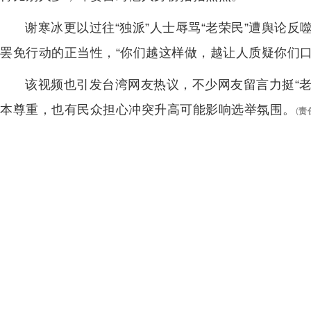
谢寒冰更以过往“独派”人士辱骂“老荣民”遭舆论
罢免行动的正当性，“你们越这样做，越让人质疑你们口
该视频也引发台湾网友热议，不少网友留言力挺“
本尊重，也有民众担心冲突升高可能影响选举氛围。
(
责