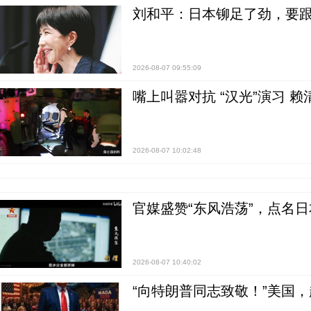
刘和平：日本铆足了劲，要
2026-08-07 09:55:09
嘴上叫嚣对抗 “汉光”演习 赖
2026-08-07 10:02:48
官媒盛赞“东风浩荡”，点名
2026-08-07 10:40:02
“向特朗普同志致敬！”美国