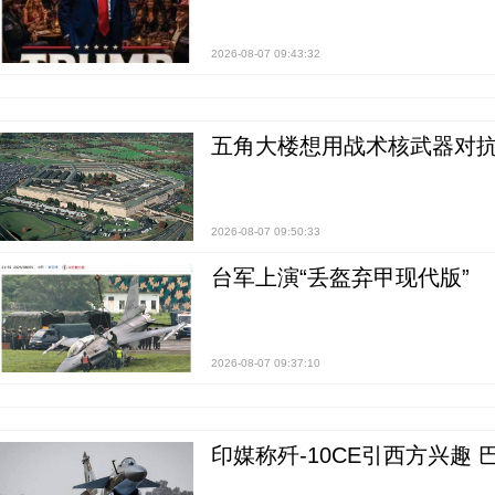
2026-08-07 09:43:32
五角大楼想用战术核武器对
2026-08-07 09:50:33
台军上演“丢盔弃甲现代版”
2026-08-07 09:37:10
印媒称歼-10CE引西方兴趣