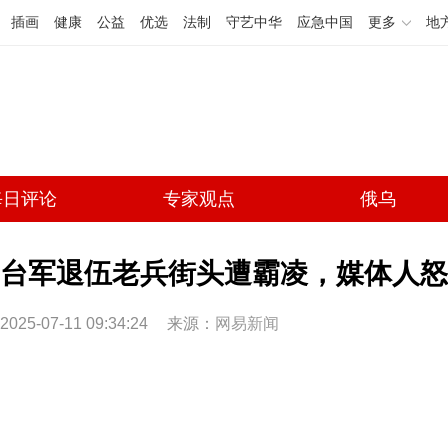
插画
健康
公益
优选
法制
守艺中华
应急中国
更多
地
每日评论
专家观点
俄乌
台军退伍老兵街头遭霸凌，媒体人怒
2025-07-11 09:34:24
来源：
网易新闻