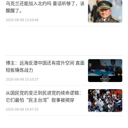
乌克兰还能加入北约吗 童话听够了，该
醒醒了。
2026-08-08 13:24:48
博主：远海反潜中国还有提升空间 直面
短板锤炼战力
2026-08-08 15:10:37
从国民党的变迁到民进党的续命逻辑：
它们最怕“民主台湾”叙事被揭穿
2026-08-08 10:47:35