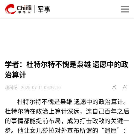
军事
学者：杜特尔特不愧是枭雄 遗愿中的政
治算计
趣科纪
2025-07-11 09:32:10
杜特尔特不愧是枭雄 遗愿中的政治算计。
杜特尔特在政治上算计深远，连自己百年之后
的事情都能提前布局，成为打击政敌的关键一
步。他让女儿莎拉对外宣布所谓的“遗愿”：