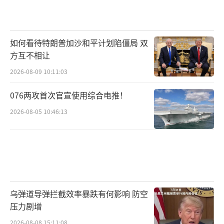
如何看待特朗普加沙和平计划陷僵局 双
方互不相让
2026-08-09 10:11:03
076两攻首次官宣使用综合电推！
2026-08-05 10:46:13
乌弹道导弹拦截效率暴跌有何影响 防空
压力剧增
2026-08-08 15:11:08