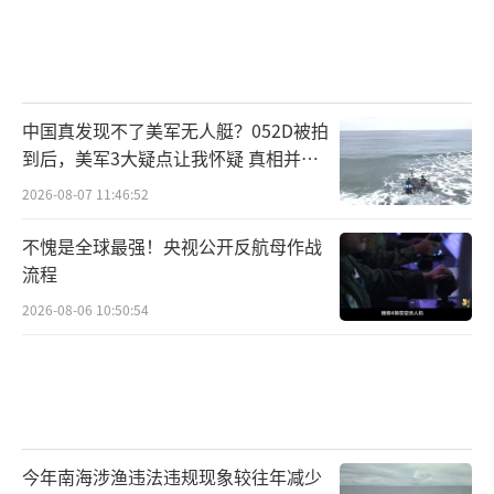
中国真发现不了美军无人艇？052D被拍
到后，美军3大疑点让我怀疑 真相并非
如此
2026-08-07 11:46:52
不愧是全球最强！央视公开反航母作战
流程
2026-08-06 10:50:54
今年南海涉渔违法违规现象较往年减少