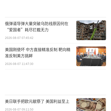
俄弹道导弹大量突破乌防线原因何在
“爱国者”耗尽拦截无力
2026-08-07 07:45:42
美国刚使坏 中方直接精准反制 靶向精
准反制美方挑衅
2026-08-07 11:47:30
美日联手把欧元献祭了 美国利益至上
2026-08-07 09:11:50