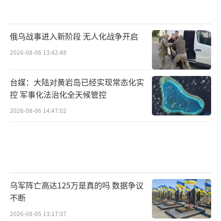
俄乌战事进入新阶段 无人化战争开启
2026-08-06 13:42:48
台媒：大陆对黄岩岛已经实现常态化实
控 军事化法治化全天候管控
2026-08-06 14:47:02
乌军阵亡高达125万是真的吗 数据争议
不断
2026-08-05 13:17:37