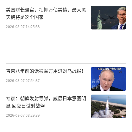
美国财长逼宫，扣押万亿美债，最大黑
天鹅将是这个国家
2026-08-07 14:25:38
普京八年前的话被军方用进对乌战报！
2026-08-07 07:54:37
专家：朝鲜发射导弹，威慑日本意图明
显 回应日试射战斧
2026-08-07 08:29:39