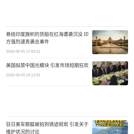
悬挂印度旗帜的货船在红海遭袭沉没 印
方强烈谴责袭击事件
2026-08-05 17:00:32
美国拟禁中国光模块 引发市场短期狂欢
2026-08-05 10:11:55
驻日美军舰艇被拍到锈迹斑斑 引发关于
维护状况的讨论