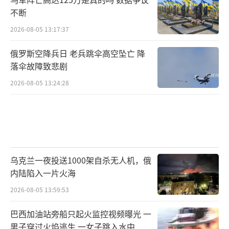
不断
2026-08-05 13:17:37
俄罗斯空降兵日 老兵跳伞高空坠亡 降
落伞故障致悲剧
2026-08-05 13:24:28
乌克兰一夜投送1000架自杀无人机，俄
内陆陷入一片火海
2026-08-05 13:59:53
巴西加油站旁船只起火监控视频曝光 一
男子穿过火焰逃生 一女子跳入水中