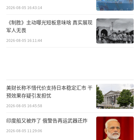
2026-08-05 16:43:14
《制胜》主动曝光短板意味啥 真实展现
军人无畏
2026-08-05 16:11:44
美财长称不惜代价支持日本稳定汇市 干
预效果存疑引发担忧
2026-08-05 16:45:58
印度船又被炸了 俄警告再运武器还炸
2026-08-05 11:29:06