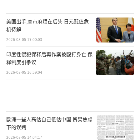
美国出手,高市麻烦在后头 日元贬值危
机待解
2026-08-05 17:00:03
印度性侵犯保释后再作案被殴打身亡 保
释制度引争议
2026-08-05 16:59:04
欧洲一些人高估自己低估中国 贸易焦虑
下的误判
2026-08-05 14:04:17