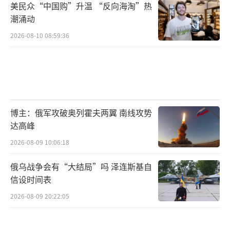
美民众“中国购”升温 “反向海淘”热
潮涌动
2026-08-10 08:59:36
博主：俄军攻破奥列霍夫两翼 南线攻势
达高峰
2026-08-09 10:06:18
俄乌战争会有“大结局”吗 泽连斯基自
信设时间表
2026-08-09 20:22:05