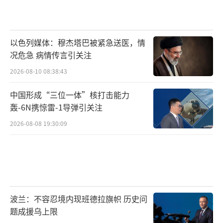
以色列媒体：穆杰塔巴被紧急送医，情
况危急 病情传言引关注
2026-08-10 08:38:43
中国形成“三位一体”核打击能力
轰-6N携惊雷-1导弹引关注
2026-08-08 19:30:09
波兰：不容忍境内现班德拉旗帜 历史问
题成援乌上限