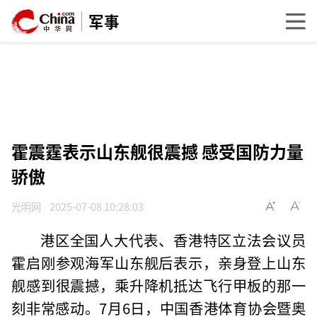
军事
霍震霆表示山东舰很震撼 感受国防力量
骄傲
光明网
2025-07-08 10:28:03
港区全国人大代表、香港特区立法会议员
霍启刚参观海军山东舰后表示，亲身登上山东
舰感到很震撼，乘升降机抵达飞行甲板的那一
刻非常感动。7月6日，中国香港体育协会暨奥