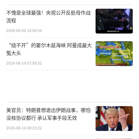
不愧是全球最强！央视公开反航母作战
流程
2026-08-06 10:50:54
“绕不开”的霍尔木兹海峡 阿曼成最大
冤大头
2026-08-10 07:58:32
美官员：特朗普想退出伊朗战事，哪怕
没核协议都行 承认军事手段无效
2026-08-10 08:15:32