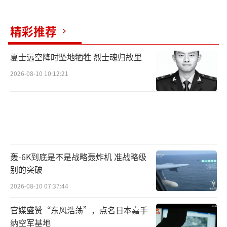
精彩推荐
夏士远空降时坠地牺牲 烈士魂归故里
2026-08-10 10:12:21
轰-6K到底是不是战略轰炸机 准战略级
别的突破
2026-08-10 07:37:44
官媒盛赞“东风浩荡”，点名日本嘉手
纳空军基地