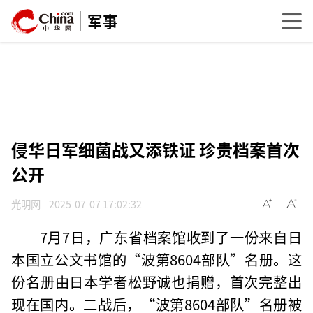
军事
侵华日军细菌战又添铁证 珍贵档案首次
公开
光明网
2025-07-07 17:02:32
7月7日，广东省档案馆收到了一份来自日
本国立公文书馆的“波第8604部队”名册。这
份名册由日本学者松野诚也捐赠，首次完整出
现在国内。二战后，“波第8604部队”名册被