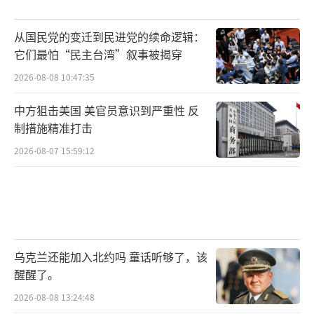
从国民党的变迁到民进党的续命逻辑：
它们最怕“民主台湾”叙事被揭穿
2026-08-08 10:47:35
中方狙击美国 美官员意识到严重性 反
制措施精准打击
2026-08-07 15:59:12
乌克兰还能加入北约吗 童话听够了，该
醒醒了。
2026-08-08 13:24:48