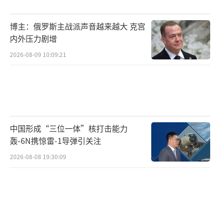
博主：俄罗斯主战派声音越来越大 克宫
内外压力剧增
2026-08-09 10:09:21
中国形成“三位一体”核打击能力
轰-6N携惊雷-1导弹引关注
2026-08-08 19:30:09