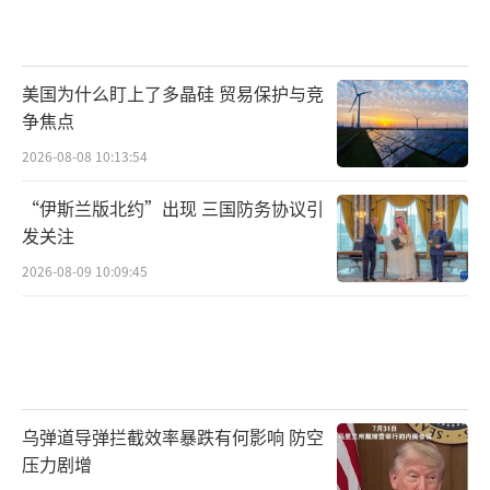
美国为什么盯上了多晶硅 贸易保护与竞
争焦点
2026-08-08 10:13:54
“伊斯兰版北约”出现 三国防务协议引
发关注
2026-08-09 10:09:45
乌弹道导弹拦截效率暴跌有何影响 防空
压力剧增