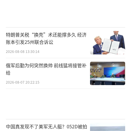
特朗普关税“换壳”术还能撑多久 经济
账本引发25州联合诉讼
2026-08-08 13:30:14
俄军后勤为何突然换帅 前线猛将接管补
给
2026-08-07 20:22:15
中国真发现不了美军无人艇？052D被拍