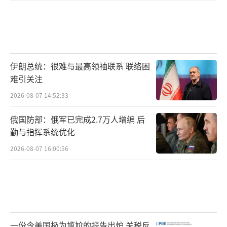
伊朗总统：很难与最高领袖联系 联络困
难引关注
2026-08-07 14:52:33
俄国防部：俄军已完成2.7万人增编 后
勤与指挥系统优化
2026-08-07 16:00:56
一份令美国极为尴尬的报告出炉 关税反