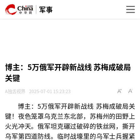
军事
博主：5万俄军开辟新战线 苏梅成破局
关键
A独舌视界
2025-07-01 15:23:23
博主：5万俄军开辟新战线 苏梅成破局关
键！夜色笼罩乌克兰东北部，苏梅州的田野上
火光冲天。俄军坦克碾过破碎的铁丝网，撕开
乌军第四道防线。临时战壕里的乌军士兵握紧