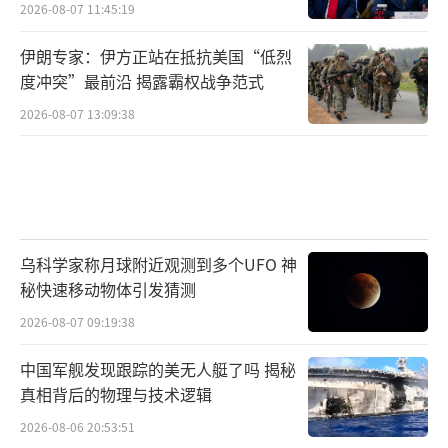
2026-08-07 11:45:19
伊朗专家：伊方正站在抵抗美国“低烈
度冲突”最前沿 揭露霸权战争范式
2026-08-07 13:09:38
乌科学家称月球附近观测到多个UFO 神
秘快速移动物体引发猜测
2026-08-07 09:19:38
中国军舰发现跟踪的美无人艇了吗 揭秘
真相背后的物理与技术逻辑
2026-08-06 20:53:51