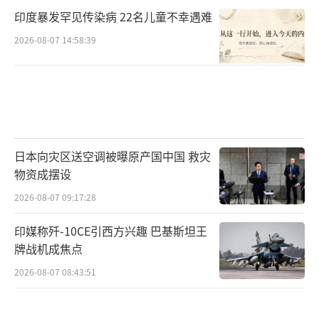
印度暴发罕见传染病 22名儿童不幸遇难
2026-08-07 14:58:39
日本向灾区送空调被曝原产国中国 救灾
物资成摆设
2026-08-07 09:17:28
印媒称歼-10CE引西方兴趣 巴基斯坦王
牌战机成焦点
2026-08-07 08:43:51