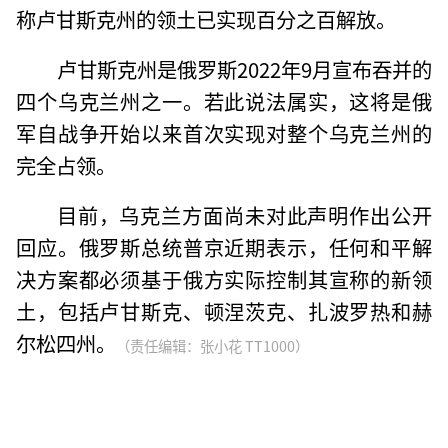
称卢甘斯克州的领土已实现百分之百解放。
卢甘斯克州是俄罗斯2022年9月宣布吞并的
四个乌克兰州之一。若此说法属实，这将是俄
军自战争开始以来首次实现对整个乌克兰州的
完全占领。
目前，乌克兰方面尚未对此声明作出公开
回应。俄罗斯总统普京近期表示，任何和平解
决方案都必须基于俄方实际控制其宣称的新领
土，包括卢甘斯克、顿涅茨克、扎波罗热和赫
尔松四州。
（责任编辑：张小花 TT1000）