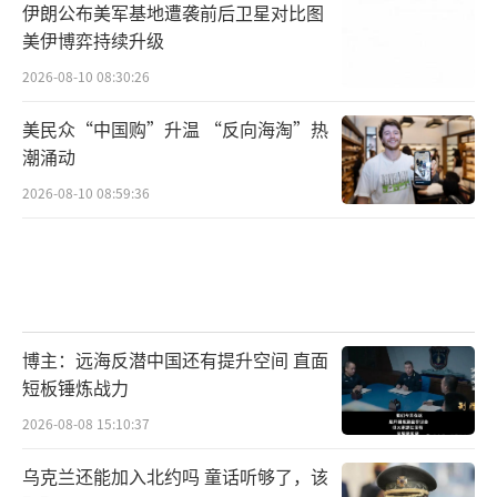
伊朗公布美军基地遭袭前后卫星对比图
美伊博弈持续升级
2026-08-10 08:30:26
美民众“中国购”升温 “反向海淘”热
潮涌动
2026-08-10 08:59:36
博主：远海反潜中国还有提升空间 直面
短板锤炼战力
2026-08-08 15:10:37
乌克兰还能加入北约吗 童话听够了，该