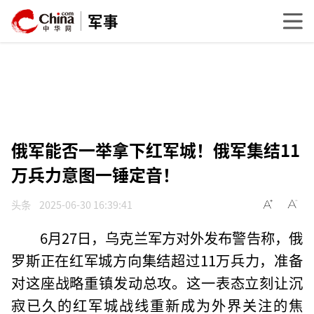
军事
俄军能否一举拿下红军城！俄军集结11
万兵力意图一锤定音！
头条
2025-06-30 16:39:41
6月27日，乌克兰军方对外发布警告称，俄
罗斯正在红军城方向集结超过11万兵力，准备
对这座战略重镇发动总攻。这一表态立刻让沉
寂已久的红军城战线重新成为外界关注的焦