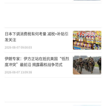
日本下调消费税有何考量 减税+补贴引
发关注
2026-08-07 09:00:03
伊朗专家：伊方正站在抵抗美国“低烈
度冲突”最前沿 揭露霸权战争范式
2026-08-07 13:09:38