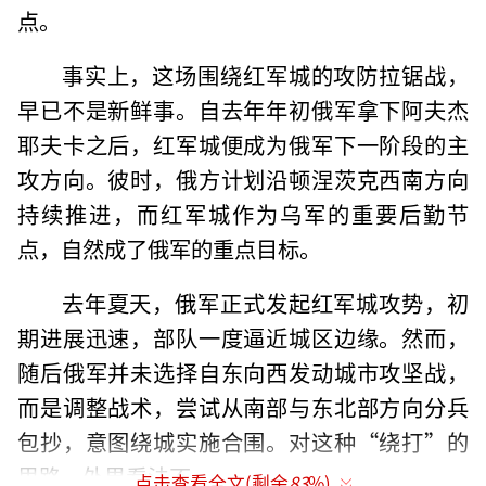
点。
事实上，这场围绕红军城的攻防拉锯战，
早已不是新鲜事。自去年年初俄军拿下阿夫杰
耶夫卡之后，红军城便成为俄军下一阶段的主
攻方向。彼时，俄方计划沿顿涅茨克西南方向
持续推进，而红军城作为乌军的重要后勤节
点，自然成了俄军的重点目标。
去年夏天，俄军正式发起红军城攻势，初
期进展迅速，部队一度逼近城区边缘。然而，
随后俄军并未选择自东向西发动城市攻坚战，
而是调整战术，尝试从南部与东北部方向分兵
包抄，意图绕城实施合围。对这种“绕打”的
思路，外界看法不一。
点击查看全文(剩余
83
%)