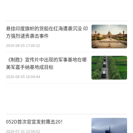
悬挂印度旗帜的货船在红海遭袭沉没 印
方强烈谴责袭击事件
2026-08-05 17:00:32
《制胜》宣传片中出现的军事基地在哪
美军嘉手纳基地成目标
2026-08-05 16:04:44
052D首次官宣发射鹰击20！
2026-07-31 10:56:52