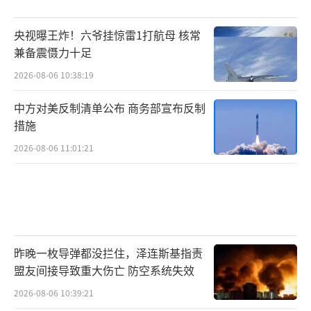
央视曝王炸！六爷挂惊雷1打航母 核常
兼备震慑力十足
2026-08-06 10:38:19
中方对美反制清单公布 商务部宣布反制
措施
2026-08-06 11:01:21
昨晚一枚导弹都没拦住，泽连斯基指责
盟友间接导致重大伤亡 防空系统失效
2026-08-06 10:39:21