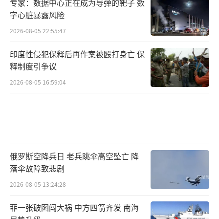
专家：数据中心正在成为导弹的靶子 数
字心脏暴露风险
2026-08-05 22:55:47
印度性侵犯保释后再作案被殴打身亡 保
释制度引争议
2026-08-05 16:59:04
俄罗斯空降兵日 老兵跳伞高空坠亡 降
落伞故障致悲剧
2026-08-05 13:24:28
菲一张破图闯大祸 中方四箭齐发 南海