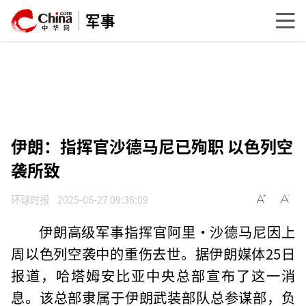
军事
伊朗：指挥官沙德马尼已殉职 以色列空
袭所致
环球时报
2025-06-27 09:38:09
伊朗高级军事指挥官阿里·沙德马尼因上
周以色列空袭中的重伤去世。据伊朗媒体25日
报道，哈塔姆安比亚中央总部宣布了这一消
息。该总部隶属于伊朗武装部队总参谋部，负