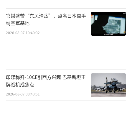
官媒盛赞“东风浩荡”，点名日本嘉手
纳空军基地
2026-08-07 10:40:02
印媒称歼-10CE引西方兴趣 巴基斯坦王
牌战机成焦点
2026-08-07 08:43:51