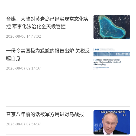
台媒：大陆对黄岩岛已经实现常态化实
控 军事化法治化全天候管控
2026-08-06 14:47:02
一份令美国极为尴尬的报告出炉 关税反
噬自身
2026-08-07 09:14:07
普京八年前的话被军方用进对乌战报！
2026-08-07 07:54:37