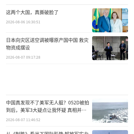
这两个大国，真撕破脸了
2026-08-06 16:30:51
日本向灾区送空调被曝原产国中国 救灾
物资成摆设
2026-08-07 09:17:28
中国真发现不了美军无人艇？052D被拍
到后，美军3大疑点让我怀疑 真相并非
如此
2026-08-07 11:46:52
从《制胜》看当下国际形势 解放军实力