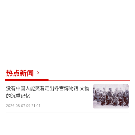
热点新闻
没有中国人能笑着走出冬宫博物馆 文物
的沉重记忆
2026-08-07 09:21:01