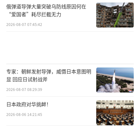
俄弹道导弹大量突破乌防线原因何在
“爱国者”耗尽拦截无力
2026-08-07 07:45:42
专家：朝鲜发射导弹，威慑日本意图明
显 回应日试射战斧
2026-08-07 08:29:39
日本政府对华挑衅！
2026-08-06 14:21:45