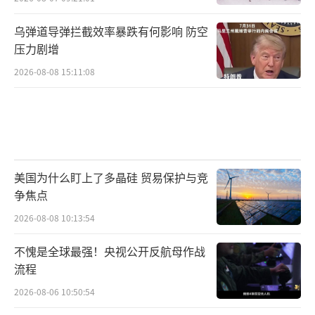
乌弹道导弹拦截效率暴跌有何影响 防空
压力剧增
2026-08-08 15:11:08
美国为什么盯上了多晶硅 贸易保护与竞
争焦点
2026-08-08 10:13:54
不愧是全球最强！央视公开反航母作战
流程
2026-08-06 10:50:54