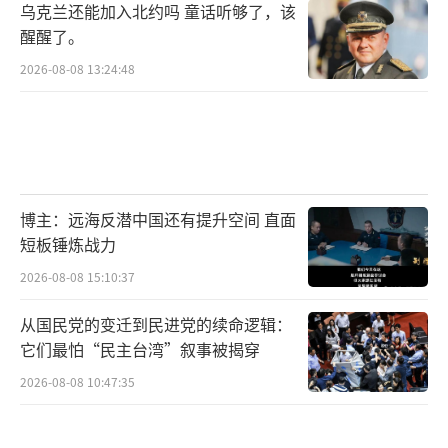
乌克兰还能加入北约吗 童话听够了，该
醒醒了。
2026-08-08 13:24:48
博主：远海反潜中国还有提升空间 直面
短板锤炼战力
2026-08-08 15:10:37
从国民党的变迁到民进党的续命逻辑：
它们最怕“民主台湾”叙事被揭穿
2026-08-08 10:47:35