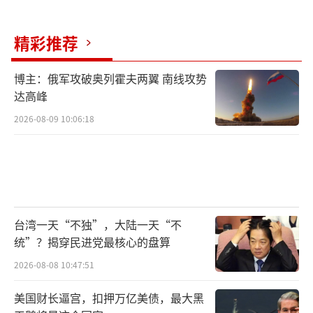
队，其长久秉持的中立原则将不再成为束缚。
精彩推荐
（责任编辑：卢其龙 CM0882）
博主：俄军攻破奥列霍夫两翼 南线攻势
达高峰
2026-08-09 10:06:18
台湾一天“不独”，大陆一天“不
统”？揭穿民进党最核心的盘算
2026-08-08 10:47:51
美国财长逼宫，扣押万亿美债，最大黑