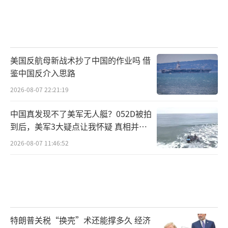
美国反航母新战术抄了中国的作业吗 借
鉴中国反介入思路
2026-08-07 22:21:19
中国真发现不了美军无人艇？052D被拍
到后，美军3大疑点让我怀疑 真相并非
如此
2026-08-07 11:46:52
特朗普关税“换壳”术还能撑多久 经济