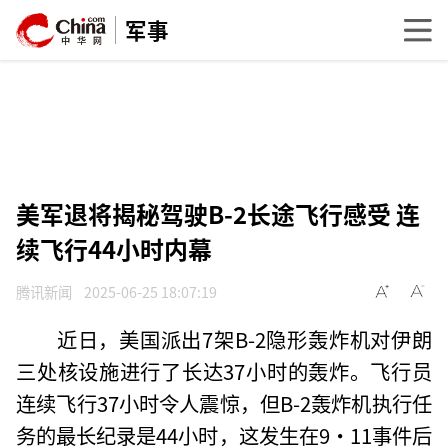
军事
美军退将揭秘驾驶B-2长途飞行感受 连
续飞行44小时内幕
腾讯新闻
2025-06-25 18:07:19
近日，美国派出7架B-2隐形轰炸机对伊朗
三处核设施进行了长达37小时的轰炸。飞行员
连续飞行37小时令人震惊，但B-2轰炸机执行任
务的最长纪录是44小时，这发生在9·11事件后