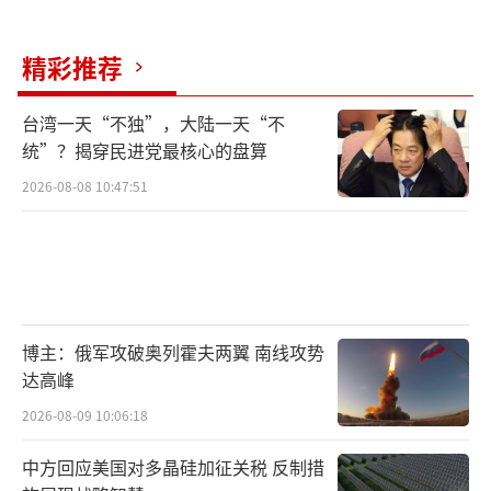
精彩推荐
台湾一天“不独”，大陆一天“不
统”？揭穿民进党最核心的盘算
2026-08-08 10:47:51
博主：俄军攻破奥列霍夫两翼 南线攻势
达高峰
2026-08-09 10:06:18
中方回应美国对多晶硅加征关税 反制措