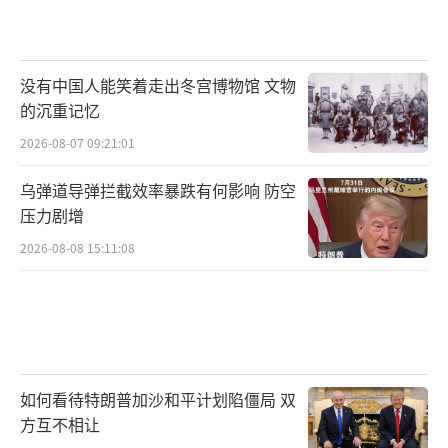
没有中国人能笑着走出冬宫博物馆 文物
的沉重记忆
2026-08-07 09:21:01
乌弹道导弹拦截效率暴跌有何影响 防空
压力剧增
2026-08-08 15:11:08
如何看待特朗普加沙和平计划陷僵局 双
方互不相让