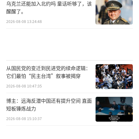
乌克兰还能加入北约吗 童话听够了，该
醒醒了。
2026-08-08 13:24:48
从国民党的变迁到民进党的续命逻辑：
它们最怕“民主台湾”叙事被揭穿
2026-08-08 10:47:35
博主：远海反潜中国还有提升空间 直面
短板锤炼战力
2026-08-08 15:10:37