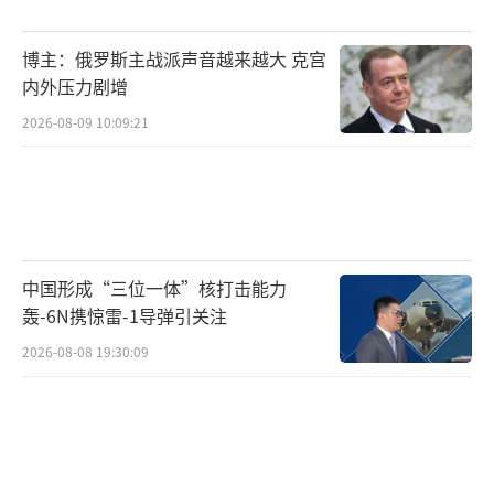
博主：俄罗斯主战派声音越来越大 克宫
内外压力剧增
2026-08-09 10:09:21
中国形成“三位一体”核打击能力
轰-6N携惊雷-1导弹引关注
2026-08-08 19:30:09