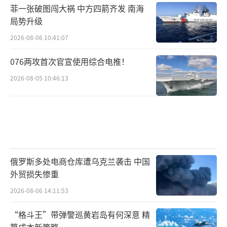
菲一张破图闯大祸 中方四箭齐发 南海
局势升级
2026-08-06 10:41:07
076两攻首次官宣使用综合电推！
2026-08-05 10:46:13
俄罗斯多处电商仓库遭乌克兰袭击 中国
外贸损失惨重
2026-08-06 14:11:53
“格斗王”带弹警巡黄岩岛有何深意 精
算成本新策略