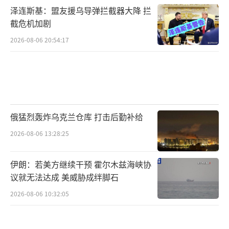
泽连斯基：盟友援乌导弹拦截器大降 拦
截危机加剧
2026-08-06 20:54:17
俄猛烈轰炸乌克兰仓库 打击后勤补给
2026-08-06 13:28:25
伊朗：若美方继续干预 霍尔木兹海峡协
议就无法达成 美威胁成绊脚石
2026-08-06 10:32:05