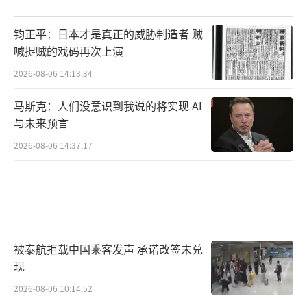
钧正平：日本才是真正的威胁制造者 贼
喊捉贼的戏码再次上演
2026-08-06 14:13:34
马斯克：人们没意识到我说的将实现 AI
与未来预言
2026-08-06 14:37:17
被泰航拒载中国乘客发声 承诺改签未兑
现
2026-08-06 10:14:52