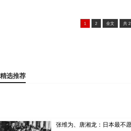
1
2
全文
共
精选推荐
张维为、唐湘龙：日本最不