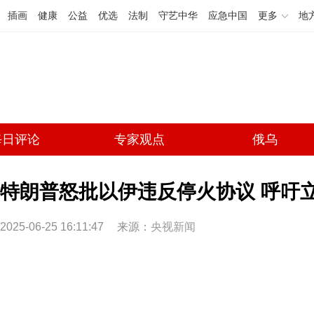
插画
健康
公益
优选
法制
守艺中华
应急中国
更多
地
每日评论
专家观点
俄乌
特朗普怒批以伊违反停火协议 呼吁
2025-06-25 16:11:47
来源：
央视新闻