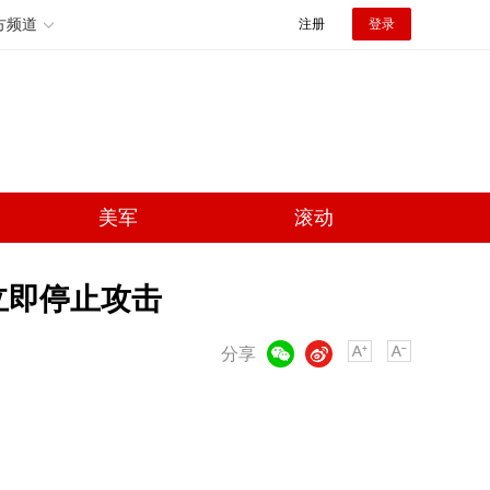
方频道
注册
登录
美军
滚动
立即停止攻击
微信
微博
分享