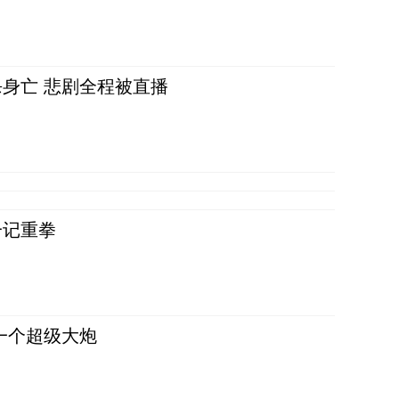
身亡 悲剧全程被直播
一记重拳
一个超级大炮