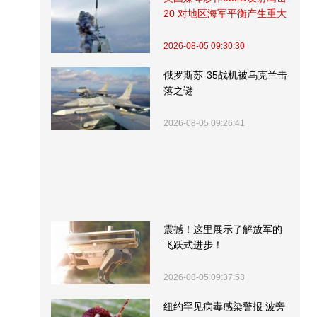
20 对地区海军平衡产生重大
影响
2026-08-05 09:30:30
俄罗斯苏-35战机被乌克兰击
落之谜
2026-08-05 09:26:41
震撼！这里展示了解放军的
飞跃式进步！
2026-08-05 09:37:53
纽约罕见病毒感染警报 波旁