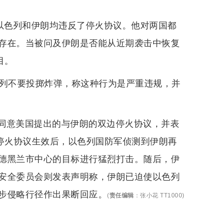
，以色列和伊朗均违反了停火协议。他对两国都
存在。当被问及伊朗是否能从近期袭击中恢复
目。
色列不要投掷炸弹，称这种行为是严重违规，并
同意美国提出的与伊朗的双边停火协议，并表
在停火协议生效后，以色列国防军侦测到伊朗再
德黑兰市中心的目标进行猛烈打击。随后，伊
安全委员会则发表声明称，伊朗已迫使以色列
步侵略行径作出果断回应。
(
责任编辑
：
张小花 TT1000
)