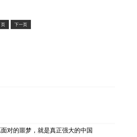
2
页
下一页
愿面对的噩梦，就是真正强大的中国