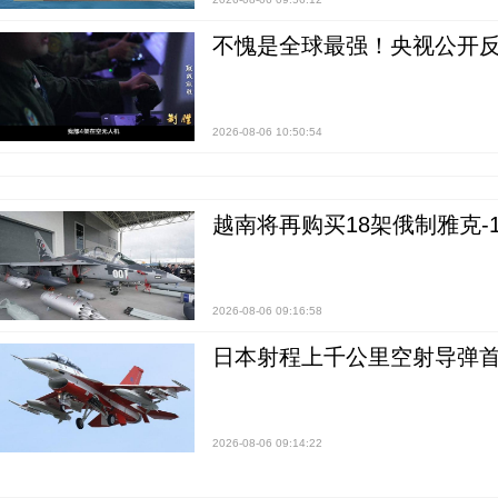
不愧是全球最强！央视公开
2026-08-06 10:50:54
越南将再购买18架俄制雅克-1
2026-08-06 09:16:58
日本射程上千公里空射导弹
2026-08-06 09:14:22