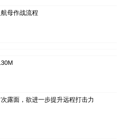
反航母作战流程
30M
首次露面，欲进一步提升远程打击力