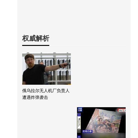
权威解析
俄乌拉尔无人机厂负责人
遭遇炸弹袭击