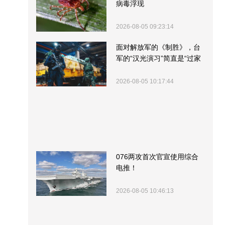
病毒浮现
2026-08-05 09:23:14
面对解放军的《制胜》，台
军的“汉光演习”简直是“过家
家”
2026-08-05 10:17:44
076两攻首次官宣使用综合
电推！
2026-08-05 10:46:13