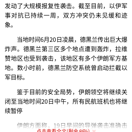
发动了大规模报复性袭击。截至目前，以伊军
事对抗已持续一周，双方冲突仍未见缓和迹
象。
当地时间6月20日凌晨，德黑兰传出巨大爆
炸声。德黑兰第三区多个地点遭到轰炸，拉维
赞地区也受到袭击，该地区有多个伊朗军方基
地。数小时前，德黑兰防空系统曾启动拦截以
军目标。
鉴于目前的安全局势，伊朗领空将继续关
闭至当地时间20日中午，所有民航班机也将继
续暂停
伊朗方面称，19日早间的导弹袭击准确击
点击查看全文(剩余
86
%)