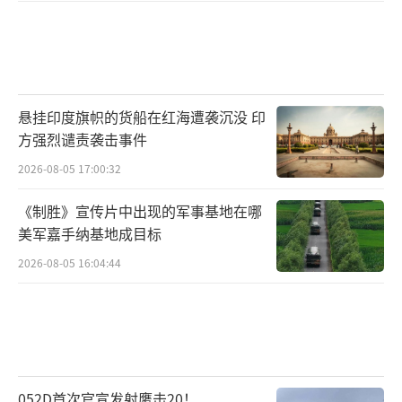
悬挂印度旗帜的货船在红海遭袭沉没 印
方强烈谴责袭击事件
2026-08-05 17:00:32
《制胜》宣传片中出现的军事基地在哪
美军嘉手纳基地成目标
2026-08-05 16:04:44
052D首次官宣发射鹰击20！