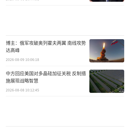
博主：俄军攻破奥列霍夫两翼 南线攻势
达高峰
2026-08-09 10:06:18
中方回应美国对多晶硅加征关税 反制措
施展现战略智慧
2026-08-08 10:12:45