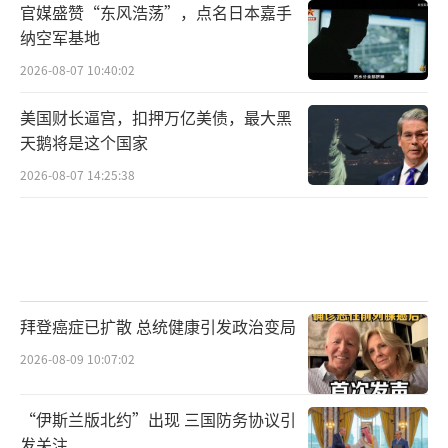
官媒盛赞“东风浩荡”，点名日本嘉手
纳空军基地
2026-08-07 10:40:02
美国财长逼宫，扣押万亿美债，最大黑
天鹅将是这个国家
2026-08-07 14:25:38
拜登癌症已扩散 总统健康引发政治变局
2026-08-09 10:07:02
“伊斯兰版北约”出现 三国防务协议引
发关注