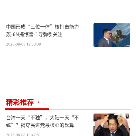
中国形成“三位一体”核打击能力
轰-6N携惊雷-1导弹引关注
2026-08-08 19:30:09
精彩推荐
台湾一天“不独”，大陆一天“不
统”？揭穿民进党最核心的盘算
2026-08-08 10:47:51