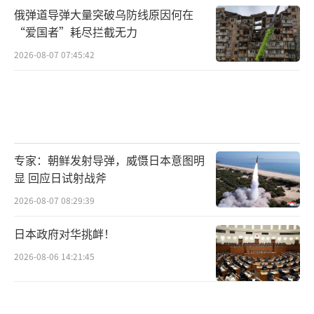
俄弹道导弹大量突破乌防线原因何在
“爱国者”耗尽拦截无力
2026-08-07 07:45:42
专家：朝鲜发射导弹，威慑日本意图明
显 回应日试射战斧
2026-08-07 08:29:39
日本政府对华挑衅！
2026-08-06 14:21:45