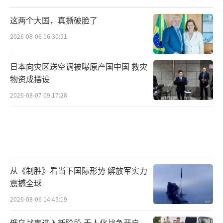
这两个大国，真撕破脸了
2026-08-06 16:30:51
日本向灾区送空调被曝原产国中国 救灾
物资成摆设
2026-08-07 09:17:28
从《制胜》看当下国际形势 解放军实力
震撼全球
2026-08-06 14:45:19
俄乌战事进入新阶段 无人化战争开启