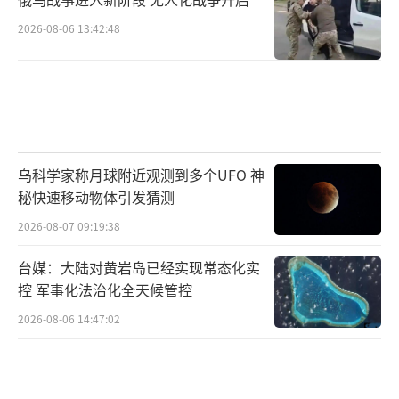
2026-08-06 13:42:48
乌科学家称月球附近观测到多个UFO 神
秘快速移动物体引发猜测
2026-08-07 09:19:38
台媒：大陆对黄岩岛已经实现常态化实
控 军事化法治化全天候管控
2026-08-06 14:47:02