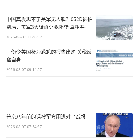
中国真发现不了美军无人艇？052D被拍
到后，美军3大疑点让我怀疑 真相并非
如此
2026-08-07 11:46:52
一份令美国极为尴尬的报告出炉 关税反
噬自身
2026-08-07 09:14:07
普京八年前的话被军方用进对乌战报！
2026-08-07 07:54:37