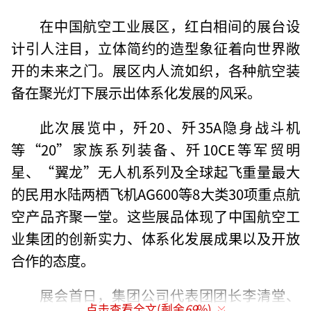
在中国航空工业展区，红白相间的展台设
计引人注目，立体简约的造型象征着向世界敞
开的未来之门。展区内人流如织，各种航空装
备在聚光灯下展示出体系化发展的风采。
此次展览中，歼20、歼35A隐身战斗机
等“20”家族系列装备、歼10CE等军贸明
星、“翼龙”无人机系列及全球起飞重量最大
的民用水陆两栖飞机AG600等8大类30项重点航
空产品齐聚一堂。这些展品体现了中国航空工
业集团的创新实力、体系化发展成果以及开放
合作的态度。
展会首日，集团公司代表团团长李清堂、
点击查看全文(剩余
69
%)