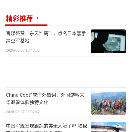
精彩推荐
官媒盛赞“东风浩荡”，点名日本嘉手
纳空军基地
2026-08-07 10:40:02
China Cool"成海外热词：外国游客来
华避暑体验独特文化
2026-08-07 09:02:42
中国军舰发现跟踪的美无人艇了吗 揭秘