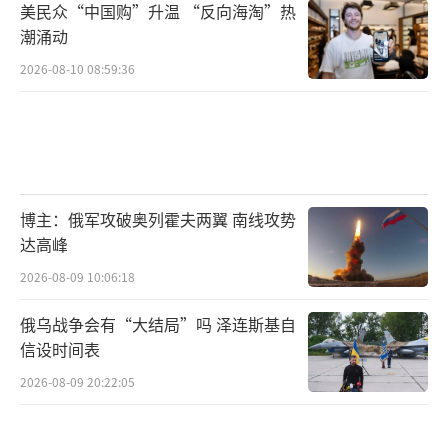
美民众“中国购”升温 “反向海淘”热
潮涌动
2026-08-10 08:59:36
博主：俄军攻破奥列霍夫两翼 南线攻势
达高峰
2026-08-09 10:06:18
俄乌战争会有“大结局”吗 泽连斯基自
信设时间表
2026-08-09 20:22:05