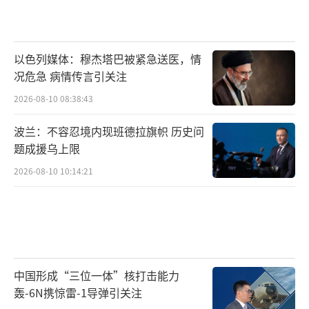
以色列媒体：穆杰塔巴被紧急送医，情
况危急 病情传言引关注
2026-08-10 08:38:43
波兰：不容忍境内现班德拉旗帜 历史问
题成援乌上限
2026-08-10 10:14:21
中国形成“三位一体”核打击能力
轰-6N携惊雷-1导弹引关注