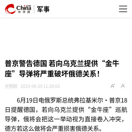
军事
普京警告德国 若向乌克兰提供“金牛
座”导弹将严重破坏俄德关系！
光明网
2025-06-20 11:28:03
6月19日电俄罗斯总统弗拉基米尔·普京18
日提醒德国，若向乌克兰提供“金牛座”巡航
导弹，俄将会把这一举动视为直接卷入冲突，
德方若这么做将会严重损害俄德关系。