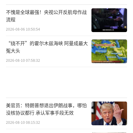
不愧是全球最强！央视公开反航母作战
流程
2026-08-06 10:50:54
“绕不开”的霍尔木兹海峡 阿曼成最大
冤大头
2026-08-10 07:58:32
美官员：特朗普想退出伊朗战事，哪怕
没核协议都行 承认军事手段无效
2026-08-10 08:15:32