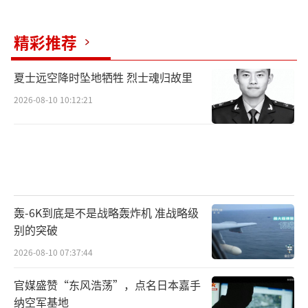
精彩推荐
夏士远空降时坠地牺牲 烈士魂归故里
2026-08-10 10:12:21
轰-6K到底是不是战略轰炸机 准战略级
别的突破
2026-08-10 07:37:44
官媒盛赞“东风浩荡”，点名日本嘉手
纳空军基地