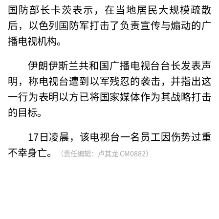
国防部长卡茨表示，在当地居民大规模疏散
后，以色列国防军打击了负责宣传与煽动的广
播电视机构。
伊朗伊斯兰共和国广播电视台台长发表声
明，称电视台遭到以军残忍的袭击，并指出这
一行为表明以方已将国家媒体作为其战略打击
的目标。
17日凌晨，该电视台一名员工因伤势过重
不幸身亡。
（责任编辑：卢其龙 CM0882）