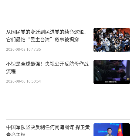
从国民党的变迁到民进党的续命逻辑：
它们最怕“民主台湾”叙事被揭穿
2026-08-08 10:47:35
不愧是全球最强！央视公开反航母作战
流程
2026-08-06 10:50:54
中国军队坚决反制任何闹海图谋 捍卫黄
岩岛主权