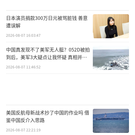
日本演员捐款300万日元被骂脏钱 善意
遭误解
2026-08-07 16:03:47
中国真发现不了美军无人艇？052D被拍
到后，美军3大疑点让我怀疑 真相并非
如此
2026-08-07 11:46:52
美国反航母新战术抄了中国的作业吗 借
鉴中国反介入思路
2026-08-07 22:21:19