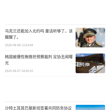
乌克兰还能加入北约吗 童话听够了，该
醒醒了。
2026-08-08 13:24:48
韩国被爆性贿赂世预赛裁判 足协丑闻曝
光
2026-08-07 14:00:32
沙特土耳其巴基斯坦签署共同防务协议