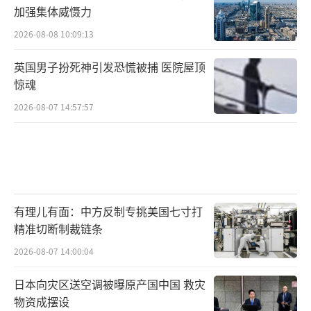
加强集体威慑力
2026-08-08 10:09:13
英国男子扮死神引发恐慌被捕 医院屋顶
惊魂
2026-08-07 14:57:57
有理儿有面：中方反制专挑美国七寸打
精准切断制裁链条
2026-08-07 14:00:04
日本向灾区送空调被曝原产国中国 救灾
物资成摆设