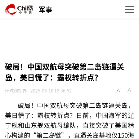
军事
破局！中国双航母突破第二岛链逼关
岛，美日慌了：霸权转折点？
环球观视界
2025-06-16 16:36:52
破局！中国双航母突破第二岛链逼关岛，
美日慌了：霸权转折点？日前，中国海军的辽
宁舰和山东舰双航母编队，直接突破了美国精
心构建的“第二岛链”，直逼关岛基地仅150海