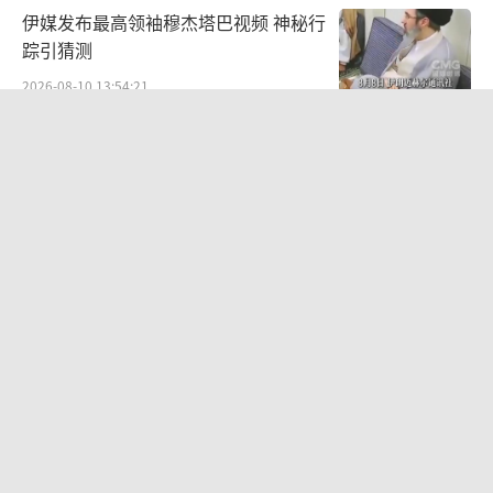
伊媒发布最高领袖穆杰塔巴视频 神秘行
踪引猜测
2026-08-10 13:54:21
如何看待印度打听雅下水电项目细节 刺
探情报引发争议
2026-08-09 10:04:52
土耳其为何向乌转让2.8亿美元武器 改
变战场平衡
2026-08-10 23:00:03