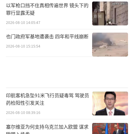
以军枪口挡不住真相传遍世界 镜头下的
罪行显露无疑
2026-08-10 14:05:47
也门政府军基地遭袭击 四年和平线崩断
2026-08-10 15:15:54
印航客机急坠91米飞行员疑毒驾 驾驶员
药检阳性引发关注
2026-08-10 08:39:16
塞尔维亚为何支持乌克兰加入欧盟 谋求