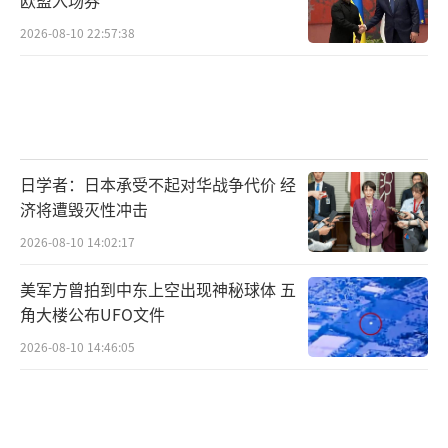
欧盟入场券
2026-08-10 22:57:38
日学者：日本承受不起对华战争代价 经
济将遭毁灭性冲击
2026-08-10 14:02:17
美军方曾拍到中东上空出现神秘球体 五
角大楼公布UFO文件
2026-08-10 14:46:05