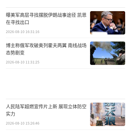
曝美军高层寻找摆脱伊朗战事途径 凯恩
在寻找出口
2026-08-10 16:31:16
博主称俄军攻破奥列霍夫两翼 南线战场
态势剧变
2026-08-10 11:31:25
人民陆军超燃宣传片上新 展现立体防空
实力
2026-08-10 15:26:46